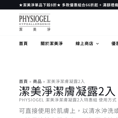
跳
★潔美淨單品下殺8折★ 多款優惠組合66折起 + 滿額禮
至
主
要
內
容
首頁
關於潔美淨
線上商店
優
首頁
商品
潔美淨潔膚凝露2入
潔美淨潔膚凝露2入
PHYSIOGEL 潔美淨潔膚凝露2入特惠組 使用方式
可直接使用於肌膚上，以清水沖洗