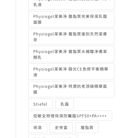
乳液
Physiogel潔美淨 層脂質完美保濕乳霜
面膜
Physiogel潔美淨 層脂質復刻天然潔膚
皂
Physiogel潔美淨 層脂質水楊酸淨膚潔
顏乳
Physiogel潔美淨 極光CE色修平衡精華
液
Physiogel潔美淨 特潤抗老頂級精華面
膜
Stiefel
乳霜
低敏全物理保濕防曬霜SPF50+PA++++
保濕
史帝富
層脂質