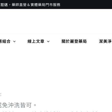
瘋狂送
，藥師直營＆實體藥局門市服務
惠組合
線上文章
關於麗登藥局
潔美淨
：
或免沖洗皆可。