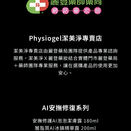
Physiogel潔美淨專賣店
潔美淨專賣店由麗登藥局團隊提供產品專業諮詢
服務，潔美淨Ｘ麗登藥妝結合實體門市麗登藥局
＋藥師團隊專業服務，讓在選購產品的使用更加
安心。
AI安撫修復系列
安撫修護AI泡泡潔膚露 180ml
層脂質AI冰鎮精華露 200ml