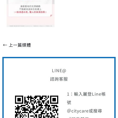
←
上一篇媒體
LINE@
諮詢客服
1：輸入麗登Line帳
號
＠citycare或搜尋