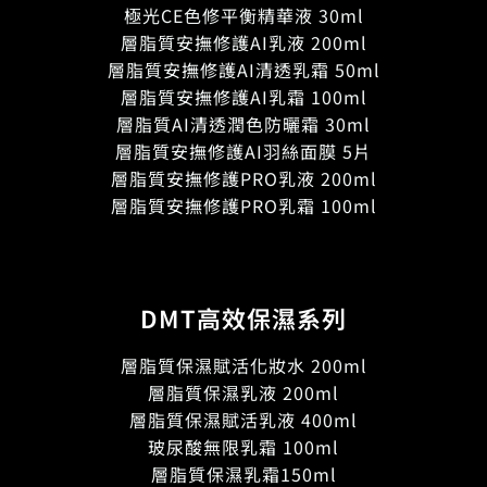
極光CE色修平衡精華液 30ml
層脂質安撫修護AI乳液 200ml
層脂質安撫修護AI清透乳霜 50ml
層脂質安撫修護AI乳霜 100ml
層脂質AI清透潤色防曬霜 30ml
層脂質安撫修護AI羽絲面膜 5片
層脂質安撫修護PRO乳液 200ml
層脂質安撫修護PRO乳霜 100ml
DMT高效保濕系列
層脂質保濕賦活化妝水 200ml
層脂質保濕乳液 200ml
層脂質保濕賦活乳液 400ml
玻尿酸無限乳霜 100ml
層脂質保濕乳霜150ml