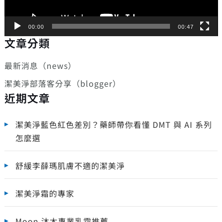
00:00
00:47
文章分類
最新消息（news）
潔美淨部落客分享（blogger）
近期文章
潔美淨藍色紅色差別？藥師帶你看懂 DMT 與 AI 系列
怎麼選
舒緩李薛瑪肌膚不適的潔美淨
潔美淨霜的專家
Moon 沐木專業乳霜推薦