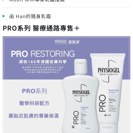
函 Han的隨身乳霜
PRO系列 醫療通路專售＋