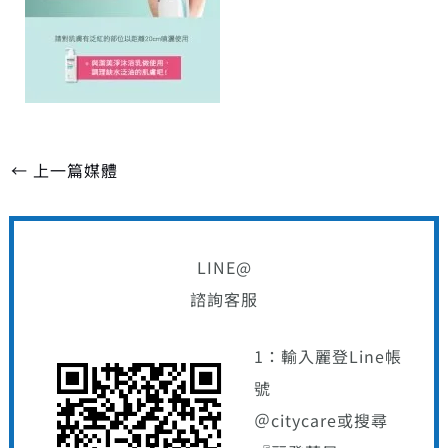
←
上一篇媒體
LINE@
諮詢客服
1：輸入麗登Line帳
號
＠citycare或搜尋