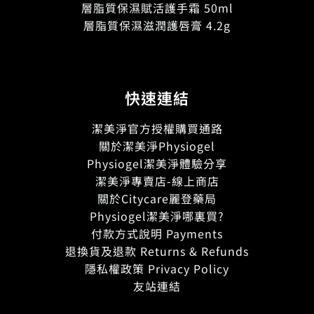
層脂質保濕賦活護手霜 50ml
層脂質保濕滋潤護唇膏 4.2g
快速連結
潔美淨官方授權購買通路
關於潔美淨Physiogel
Physiogel潔美淨體驗分享
潔美淨專賣店-線上商店
關於Citycare麗登藥局
Physiogel潔美淨哪裏買?
付款方式說明 Payments
退換貨及退款 Returns & Refunds
隱私權政策 Privacy Policy
友站連結