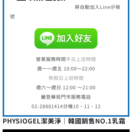
將自動加入Line＠帳
號
營業服務時間
平日上班時間
週一～週五 10:00～22:00
例假日上班時間
週六～週日 12:00 ～21:00
麗登藥局門市服務電話
02-28881414
分機10、11、12
PHYSIOGEL潔美淨｜韓國銷售NO.1乳霜