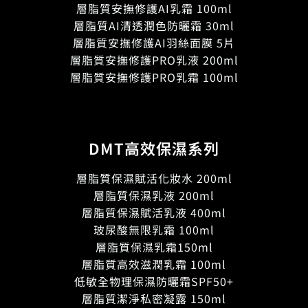
層脂質安撫修護AI乳霜 100ml
層脂質AI清透潤色防曬霜 30ml
層脂質安撫修護AI羽絲面膜 5片
層脂質安撫修護PRO乳液 200ml
層脂質安撫修護PRO乳霜 100ml
DMT高效保濕系列
層脂質保濕賦活化妝水 200ml
層脂質保濕乳液 200ml
層脂質保濕賦活乳液 400ml
玻尿酸無限乳霜 100ml
層脂質保濕乳霜150ml
層脂質高效滋潤乳霜 100ml
低敏全物理保濕防曬霜SPF50+
層脂質潔淨私密凝露 150ml