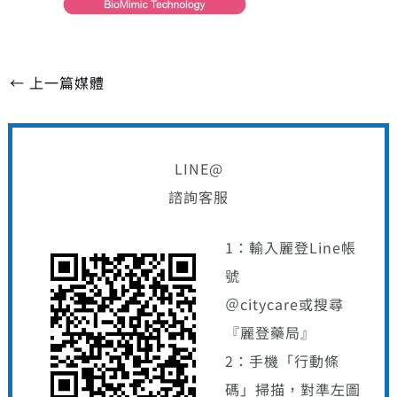
←
上一篇媒體
LINE@
諮詢客服
1：輸入麗登Line帳
號
＠citycare或搜尋
『麗登藥局』
2：手機「行動條
碼」掃描，對準左圖