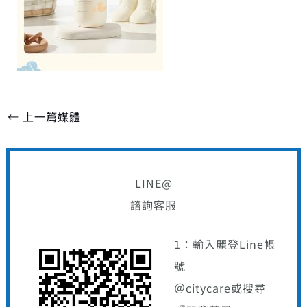
←
上一篇媒體
LINE@
諮詢客服
1：輸入麗登Line帳
號
＠citycare或搜尋