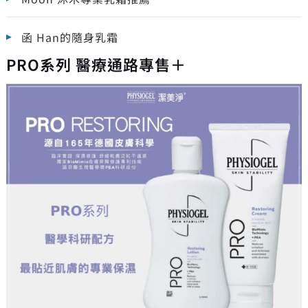
函 Han的隨身乳霜
PRO系列 醫療通路專售＋