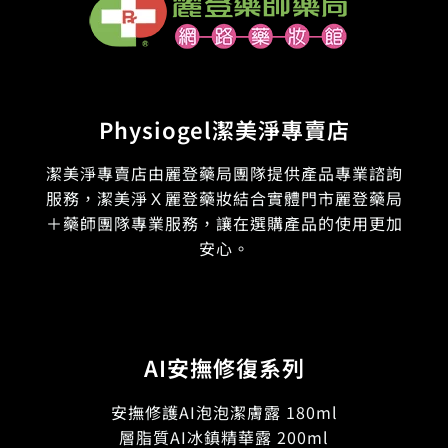
Physiogel潔美淨專賣店
潔美淨專賣店由麗登藥局團隊提供產品專業諮詢
服務，潔美淨Ｘ麗登藥妝結合實體門市麗登藥局
＋藥師團隊專業服務，讓在選購產品的使用更加
安心。
AI安撫修復系列
安撫修護AI泡泡潔膚露 180ml
層脂質AI冰鎮精華露 200ml