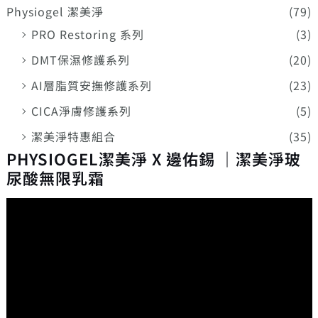
Physiogel 潔美淨
(79)
PRO Restoring 系列
(3)
DMT保濕修護系列
(20)
AI層脂質安撫修護系列
(23)
CICA淨膚修護系列
(5)
潔美淨特惠組合
(35)
PHYSIOGEL潔美淨 X 邊佑錫 ｜潔美淨玻
尿酸無限乳霜
視
訊
播
放
器