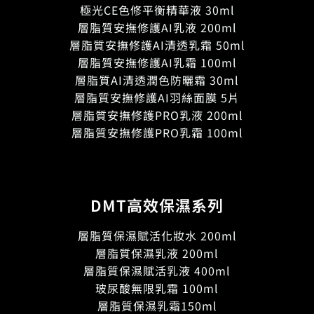
極光CE色修平衡精華液 30ml
層脂質安撫修護AI乳液 200ml
層脂質安撫修護AI清透乳霜 50ml
層脂質安撫修護AI乳霜 100ml
層脂質AI清透潤色防曬霜 30ml
層脂質安撫修護AI羽絲面膜 5片
層脂質安撫修護PRO乳液 200ml
層脂質安撫修護PRO乳霜 100ml
DMT高效保濕系列
層脂質保濕賦活化妝水 200ml
層脂質保濕乳液 200ml
層脂質保濕賦活乳液 400ml
玻尿酸無限乳霜 100ml
層脂質保濕乳霜150ml