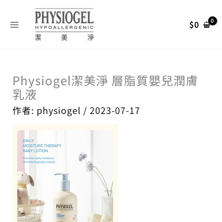
跳
搜
至
尋
$
0
主
關
要
內
鍵
容
字
Physiogel潔美淨 層脂質嬰兒潤膚
:
乳液
作者:
physiogel
/
2023-07-17