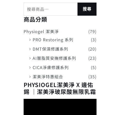
搜尋
商品分類
Physiogel 潔美淨
(79)
PRO Restoring 系列
(3)
DMT保濕修護系列
(20)
AI層脂質安撫修護系列
(23)
CICA淨膚修護系列
(5)
潔美淨特惠組合
(35)
PHYSIOGEL潔美淨 X 邊佑
錫 ｜潔美淨玻尿酸無限乳霜
視
訊