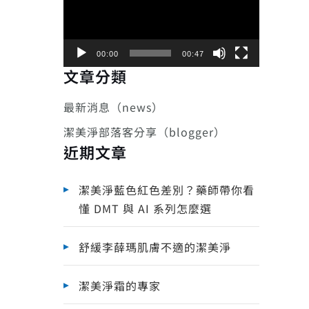
播
放
器
00:00
00:47
文章分類
最新消息（news）
潔美淨部落客分享（blogger）
近期文章
潔美淨藍色紅色差別？藥師帶你看
懂 DMT 與 AI 系列怎麼選
舒緩李薛瑪肌膚不適的潔美淨
潔美淨霜的專家