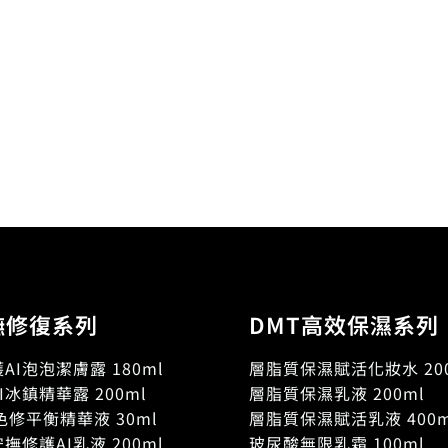
撫修復系列
DMT高效保濕系列
AI泡泡潔膚露 180ml
層脂質保濕賦活化妝水 200
I冰鎮精華露 200ml
層脂質保濕乳液 200ml
色修平衡精華液 30ml
層脂質保濕賦活乳液 400m
撫修護AI乳液 200ml
玻尿酸無限乳霜 100ml