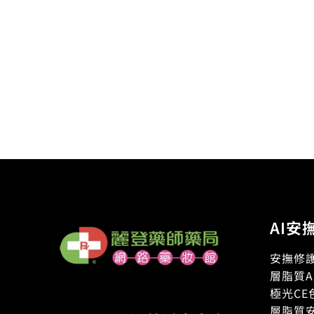
AI安
安撫修護
層脂質A
極光CE
層脂質安