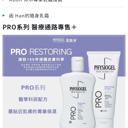
函 Han的隨身乳霜
PRO系列 醫療通路專售＋