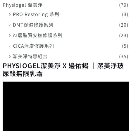
Physiogel 潔美淨
(79)
PRO Restoring 系列
(3)
DMT保濕修護系列
(20)
AI層脂質安撫修護系列
(23)
CICA淨膚修護系列
(5)
潔美淨特惠組合
(35)
PHYSIOGEL潔美淨 X 邊佑錫 ｜潔美淨玻
尿酸無限乳霜
視
訊
播
放
器