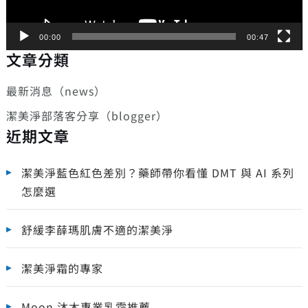
00:00
00:47
文章分類
最新消息（news）
潔美淨部落客分享（blogger）
近期文章
潔美淨藍色紅色差別？藥師帶你看懂 DMT 與 AI 系列
怎麼選
舒緩李薛瑪肌膚不適的潔美淨
潔美淨霜的專家
Moon 沐木專業乳霜推薦