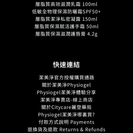
層脂質高效滋潤乳霜 100ml
低敏全物理保濕防曬霜SPF50+
層脂質潔淨私密凝露 150ml
層脂質保濕賦活護手霜 50ml
層脂質保濕滋潤護唇膏 4.2g
快速連結
潔美淨官方授權購買通路
關於潔美淨Physiogel
Physiogel潔美淨體驗分享
潔美淨專賣店-線上商店
關於Citycare麗登藥局
Physiogel潔美淨哪裏買?
付款方式說明 Payments
退換貨及退款 Returns & Refunds