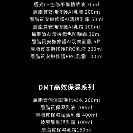
極光CE色修平衡精華液 30ml
層脂質安撫修護AI乳液 200ml
層脂質安撫修護AI清透乳霜 50ml
層脂質安撫修護AI乳霜 100ml
層脂質AI清透潤色防曬霜 30ml
層脂質安撫修護AI羽絲面膜 5片
層脂質安撫修護PRO乳液 200ml
層脂質安撫修護PRO乳霜 100ml
DMT高效保濕系列
層脂質保濕賦活化妝水 200ml
層脂質保濕乳液 200ml
層脂質保濕賦活乳液 400ml
玻尿酸無限乳霜 100ml
層脂質保濕乳霜150ml