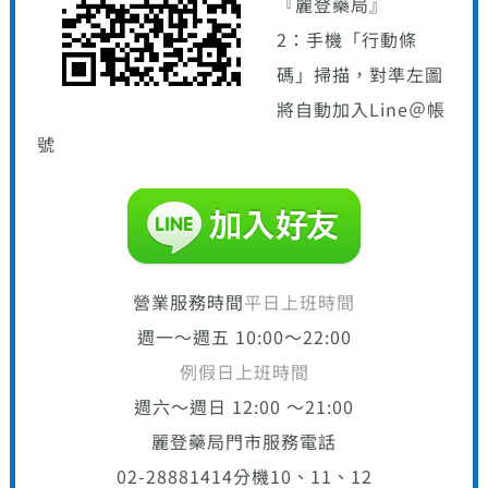
『麗登藥局』
2：手機「行動條
碼」掃描，對準左圖
將自動加入Line＠帳
號
營業服務時間
平日上班時間
週一～週五 10:00～22:00
例假日上班時間
週六～週日 12:00 ～21:00
麗登藥局門市服務電話
02-28881414
分機10、11、12