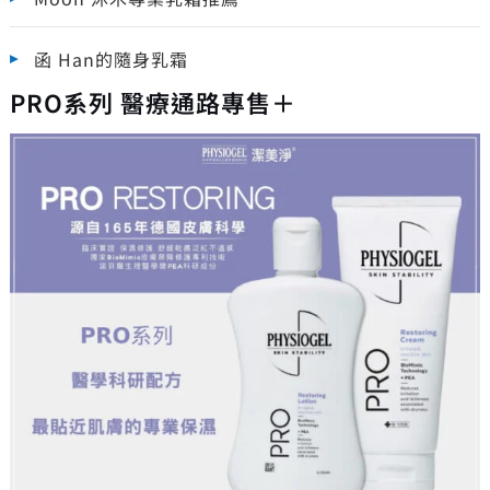
函 Han的隨身乳霜
PRO系列 醫療通路專售＋