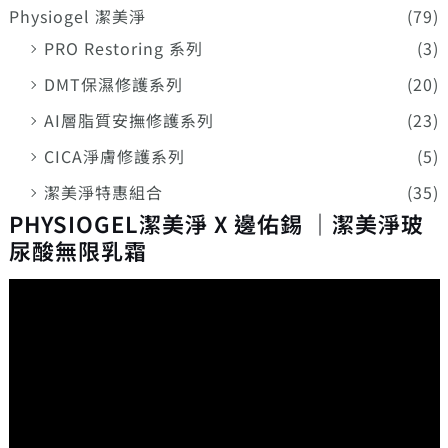
Physiogel 潔美淨
(79)
PRO Restoring 系列
(3)
DMT保濕修護系列
(20)
AI層脂質安撫修護系列
(23)
CICA淨膚修護系列
(5)
潔美淨特惠組合
(35)
PHYSIOGEL潔美淨 X 邊佑錫 ｜潔美淨玻
尿酸無限乳霜
視
訊
播
放
器