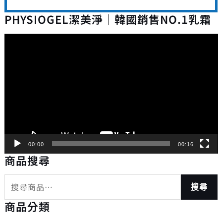
PHYSIOGEL潔美淨｜韓國銷售NO.1乳霜
視
訊
播
放
器
00:00
00:16
商品搜尋
搜尋
商品分類