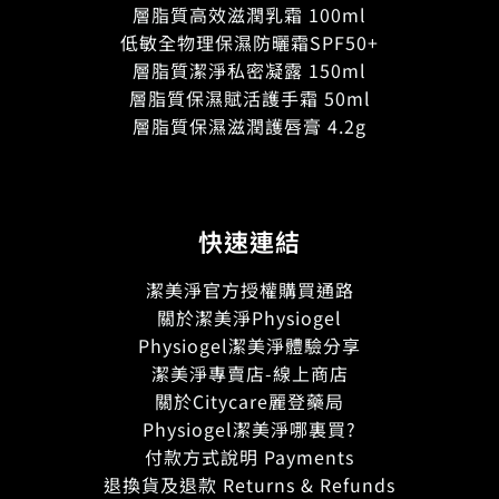
層脂質高效滋潤乳霜 100ml
低敏全物理保濕防曬霜SPF50+
層脂質潔淨私密凝露 150ml
層脂質保濕賦活護手霜 50ml
層脂質保濕滋潤護唇膏 4.2g
快速連結
潔美淨官方授權購買通路
關於潔美淨Physiogel
Physiogel潔美淨體驗分享
潔美淨專賣店-線上商店
關於Citycare麗登藥局
Physiogel潔美淨哪裏買?
付款方式說明 Payments
退換貨及退款 Returns & Refunds