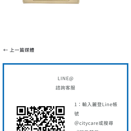
←
上一篇媒體
LINE@
諮詢客服
1：輸入麗登Line帳
號
＠citycare或搜尋