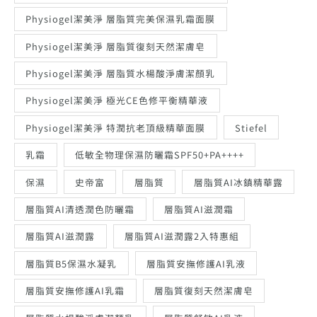
Physiogel潔美淨 層脂質完美保濕乳霜面膜
Physiogel潔美淨 層脂質復刻天然潔膚皂
Physiogel潔美淨 層脂質水楊酸淨膚潔顏乳
Physiogel潔美淨 極光CE色修平衡精華液
Physiogel潔美淨 特潤抗老頂級精華面膜
Stiefel
乳霜
低敏全物理保濕防曬霜SPF50+PA++++
保濕
史帝富
層脂質
層脂質AI冰鎮精華露
層脂質AI清透潤色防曬霜
層脂質AI滋潤霜
層脂質AI滋潤露
層脂質AI滋潤露2入特惠組
層脂質B5保濕水凝乳
層脂質安撫修護AI乳液
層脂質安撫修護AI乳霜
層脂質復刻天然潔膚皂