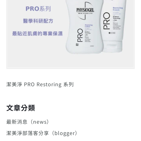
潔美淨 PRO Restoring 系列
文章分類
最新消息（news）
潔美淨部落客分享（blogger）