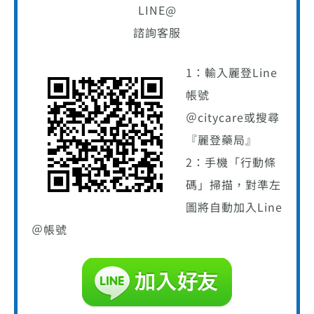
LINE@
諮詢客服
1：輸入麗登Line
帳號
＠citycare或搜尋
『麗登藥局』
2：手機「行動條
碼」掃描，對準左
圖將自動加入Line
＠帳號