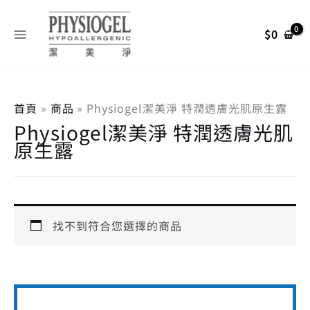
跳
搜
至
尋
$
0
主
關
要
內
鍵
容
字
首頁
商品
Physiogel潔美淨 特潤透膚光肌原生露
:
Physiogel潔美淨 特潤透膚光肌
原生露
找不到符合您選擇的商品