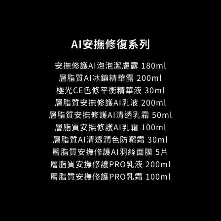
AI安撫修復系列
安撫修護AI泡泡潔膚露 180ml
層脂質AI冰鎮精華露 200ml
極光CE色修平衡精華液 30ml
層脂質安撫修護AI乳液 200ml
層脂質安撫修護AI清透乳霜 50ml
層脂質安撫修護AI乳霜 100ml
層脂質AI清透潤色防曬霜 30ml
層脂質安撫修護AI羽絲面膜 5片
層脂質安撫修護PRO乳液 200ml
層脂質安撫修護PRO乳霜 100ml