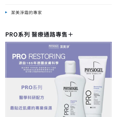
潔美淨霜的專家
PRO系列 醫療通路專售＋