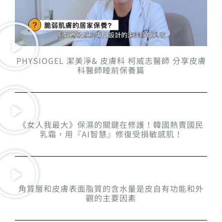
PHYSIOGEL 潔美淨& 皮膚科 柯威志醫師 分享皮膚
科醫師睡前保養篇
《女人我最大》保濕的關鍵在修護！韓國熱賣國民
乳霜，用『AI智慧』修復受損敏感肌！
角質層和皮膚表面脂質的含水量是皮自有功能和外
觀的主要因素