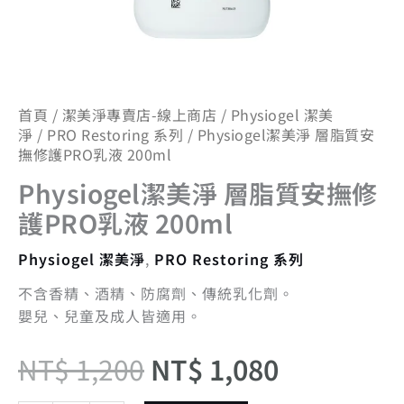
液
200ml
數
量
首頁
/
潔美淨專賣店-線上商店
/
Physiogel 潔美
淨
/
PRO Restoring 系列
/ Physiogel潔美淨 層脂質安
撫修護PRO乳液 200ml
Physiogel潔美淨 層脂質安撫修
護PRO乳液 200ml
Physiogel 潔美淨
,
PRO Restoring 系列
不含香精、酒精、防腐劑、傳統乳化劑。
嬰兒、兒童及成人皆適用。
NT$
1,200
NT$
1,080