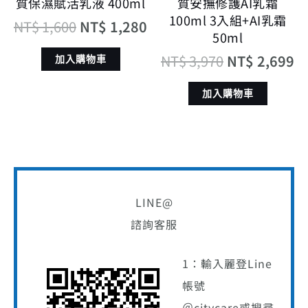
質保濕賦活乳液 400ml
質安撫修護AI乳霜
100ml 3入組+AI乳霜
NT$
1,600
NT$
1,280
50ml
NT$
3,970
NT$
2,699
加入購物車
加入購物車
LINE@
諮詢客服
1：輸入麗登Line
帳號
＠citycare或搜尋