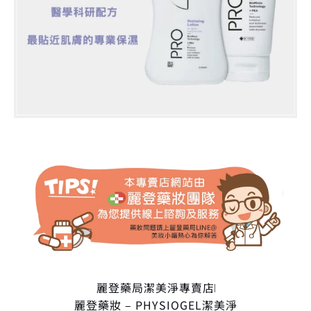
麗登藥局潔美淨專賣店
麗登藥妝 – PHYSIOGEL潔美淨