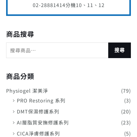
02-28881414
分機10、11、12
商品搜尋
搜尋
商品分類
Physiogel 潔美淨
(79)
PRO Restoring 系列
(3)
DMT保濕修護系列
(20)
AI層脂質安撫修護系列
(23)
CICA淨膚修護系列
(5)