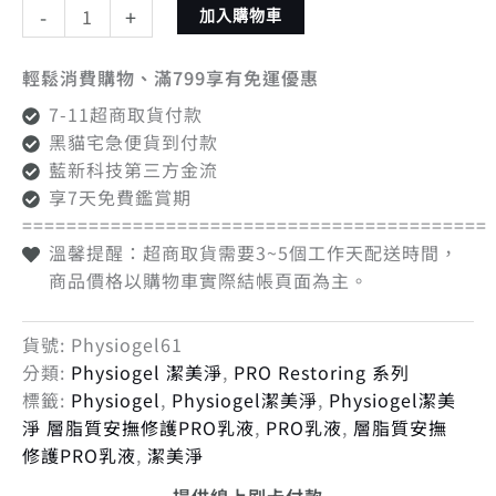
-
+
加入購物車
輕鬆消費購物、滿799享有免運優惠
7-11超商取貨付款
黑貓宅急便貨到付款
藍新科技第三方金流
享7天免費鑑賞期
==========================================
溫馨提醒：超商取貨需要3~5個工作天配送時間，
商品價格以購物車實際結帳頁面為主。
貨號:
Physiogel61
分類:
Physiogel 潔美淨
,
PRO Restoring 系列
標籤:
Physiogel
,
Physiogel潔美淨
,
Physiogel潔美
淨 層脂質安撫修護PRO乳液
,
PRO乳液
,
層脂質安撫
修護PRO乳液
,
潔美淨