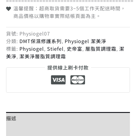
==========================================
溫馨提醒：超商取貨需要3~5個工作天配送時間，
商品價格以購物車實際結帳頁面為主。
貨號:
Physiogel07
分類:
DMT保濕修護系列
,
Physiogel 潔美淨
標籤:
Physiogel
,
Stiefel
,
史帝富
,
層脂質調理霜
,
潔
美淨
,
潔美淨層脂質調理霜
提供線上刷卡付款
描述
額外資訊