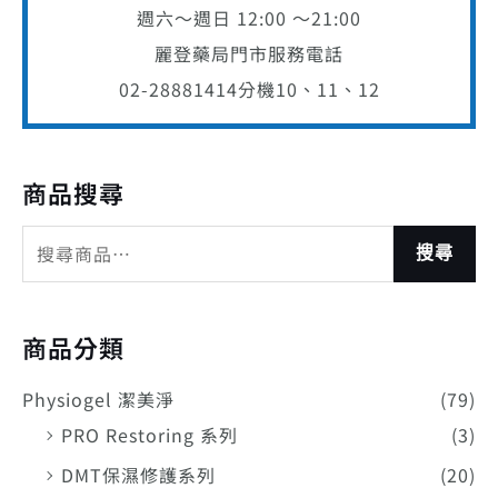
週六～週日 12:00 ～21:00
麗登藥局門市服務電話
02-28881414
分機10、11、12
商品搜尋
搜尋
商品分類
Physiogel 潔美淨
(79)
PRO Restoring 系列
(3)
DMT保濕修護系列
(20)