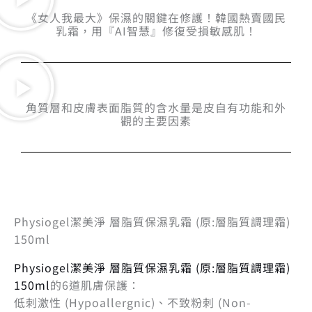
《女人我最大》保濕的關鍵在修護！韓國熱賣國民
乳霜，用『AI智慧』修復受損敏感肌！
角質層和皮膚表面脂質的含水量是皮自有功能和外
觀的主要因素
Physiogel潔美淨 層脂質保濕乳霜 (原:層脂質調理霜)
150ml
Physiogel潔美淨 層脂質保濕乳霜 (原:層脂質調理霜)
150ml
的6道肌膚保護：
低刺激性 (Hypoallergnic)、不致粉刺 (Non-