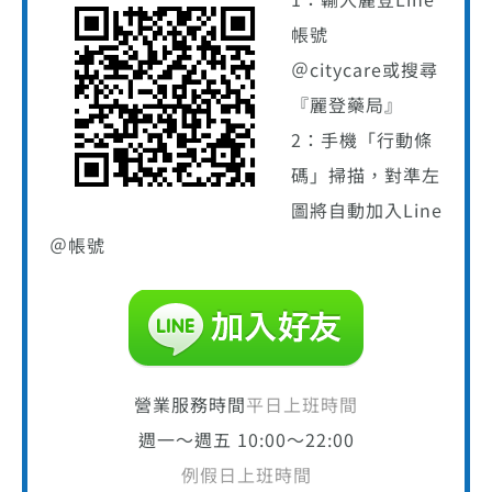
帳號
＠citycare或搜尋
『麗登藥局』
2：手機「行動條
碼」掃描，對準左
圖將自動加入Line
＠帳號
營業服務時間
平日上班時間
週一～週五 10:00～22:00
例假日上班時間