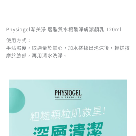
Physiogel潔美淨 層脂質水楊酸淨膚潔顏乳 120ml
使用方式：
手沾濕後，取適量於掌心，加水搓揉出泡沫後，輕搓按
摩於臉部，再用清水洗淨。