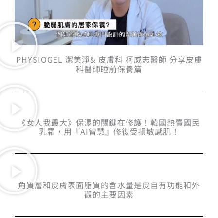
PHYSIOGEL 潔美淨& 皮膚科 柯威志醫師 分享皮膚
科醫師睡前保養篇
《女人我最大》保濕的關鍵在修護！韓國熱賣國民
乳霜，用『AI智慧』修復受損敏感肌！
角質層和皮膚表面脂質的含水量是皮自有功能和外
觀的主要因素