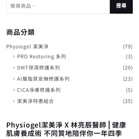
搜尋
商品分類
Physiogel 潔美淨
(79)
PRO Restoring 系列
(3)
DMT保濕修護系列
(20)
AI層脂質安撫修護系列
(23)
CICA淨膚修護系列
(5)
潔美淨特惠組合
(35)
Physiogel潔美淨 X 林亮辰醫師⎪健康
肌膚養成術 不同質地陪伴你一年四季