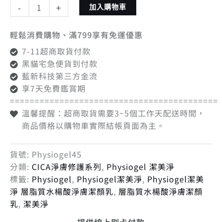
-
+
加入購物車
輕鬆消費購物、滿799享有免運優惠
7-11超商取貨付款
黑貓宅急便貨到付款
藍新科技第三方金流
享7天免費鑑賞期
==========================================
溫馨提醒：超商取貨需要3~5個工作天配送時間，
商品價格以購物車實際結帳頁面為主。
貨號:
Physiogel45
分類:
CICA淨膚修護系列
,
Physiogel 潔美淨
標籤:
Physiogel
,
Physiogel潔美淨
,
Physiogel潔美
淨 層脂質水楊酸淨膚潔顏乳
,
層脂質水楊酸淨膚潔顏
乳
,
潔美淨