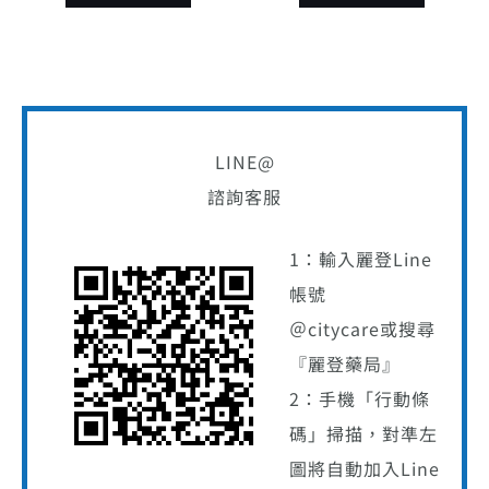
LINE@
諮詢客服
1：輸入麗登Line
帳號
＠citycare或搜尋
『麗登藥局』
2：手機「行動條
碼」掃描，對準左
圖將自動加入Line