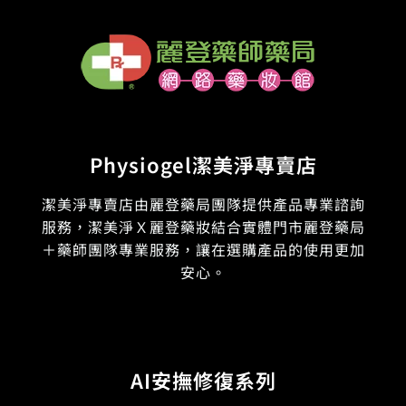
Physiogel潔美淨專賣店
潔美淨專賣店由麗登藥局團隊提供產品專業諮詢
服務，潔美淨Ｘ麗登藥妝結合實體門市麗登藥局
＋藥師團隊專業服務，讓在選購產品的使用更加
安心。
AI安撫修復系列