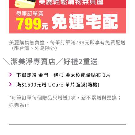
美麗購物無負擔、每筆訂單滿799元即享有免費配送
（限台灣、外島除外）
＼潔美淨專賣店／好禮2重送
下單即贈 金門一條根 金太極能量貼布 1片
滿$1500元贈 UCare 單片面膜(隨機)
*每筆訂單每個贈品只贈送1次，恕不累贈與更換；
送完為止