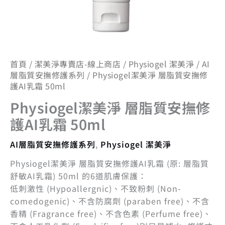
霜
50ml
數
量
首頁
/
潔美淨專賣店-線上商店
/
Physiogel 潔美淨
/
AI
層脂質安撫修護系列
/ Physiogel潔美淨 層脂質安撫修
護AI乳霜 50ml
Physiogel潔美淨 層脂質安撫修
護AI乳霜 50ml
AI層脂質安撫修護系列
,
Physiogel 潔美淨
Physiogel潔美淨 層脂質安撫修護AI乳霜 (原: 層脂質
舒敏AI乳霜) 50ml 的6道肌膚保護：
低刺激性 (Hypoallergnic)、不致粉刺 (Non-
comedogenic)、不含防腐劑 (paraben free)、不含
香精 (Fragrance free)、不含色素 (Perfume free)、