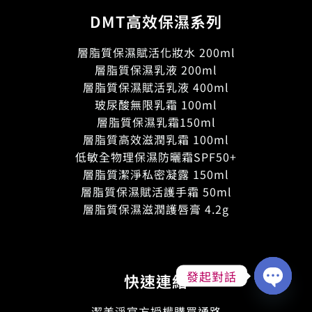
DMT高效保濕系列
層脂質保濕賦活化妝水 200ml
層脂質保濕乳液 200ml
層脂質保濕賦活乳液 400ml
玻尿酸無限乳霜 100ml
層脂質保濕乳霜150ml
層脂質高效滋潤乳霜 100ml
低敏全物理保濕防曬霜SPF50+
層脂質潔淨私密凝露 150ml
層脂質保濕賦活護手霜 50ml
層脂質保濕滋潤護唇膏 4.2g
發起對話
快速連結
Open
chaty
潔美淨官方授權購買通路