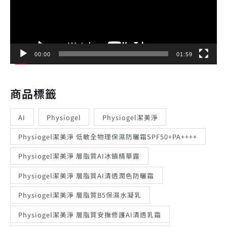
放
器
00:00
01:59
商品標籤
AI
Physiogel
Physiogel潔美淨
Physiogel潔美淨 低敏全物理保濕防曬霜SPF50+PA++++
Physiogel潔美淨 層脂質AI冰鎮精華露
Physiogel潔美淨 層脂質AI清透潤色防曬霜
Physiogel潔美淨 層脂質B5保濕水凝乳
Physiogel潔美淨 層脂質安撫修護AI清透乳霜