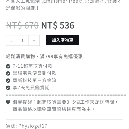
不含人工乳化劑 (Emulsifier free)別只是補水, 修護才
是保濕的關鍵!!
NT$
670
NT$
536
-
+
加入購物車
輕鬆消費購物、滿799享有免運優惠
7-11超商取貨付款
黑貓宅急便貨到付款
藍新科技第三方金流
享7天免費鑑賞期
==========================================
溫馨提醒：超商取貨需要3~5個工作天配送時間，
商品價格以購物車實際結帳頁面為主。
貨號:
Physiogel17