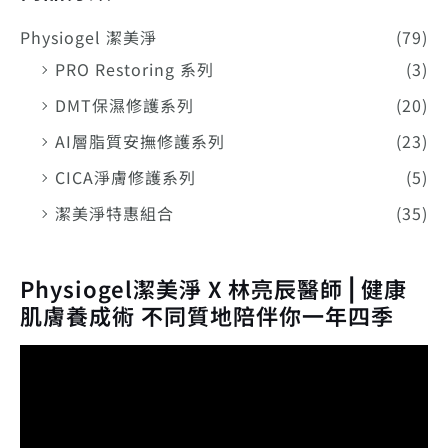
Physiogel 潔美淨
(79)
PRO Restoring 系列
(3)
DMT保濕修護系列
(20)
AI層脂質安撫修護系列
(23)
CICA淨膚修護系列
(5)
潔美淨特惠組合
(35)
Physiogel潔美淨 X 林亮辰醫師⎪健康
肌膚養成術 不同質地陪伴你一年四季
視
訊
播