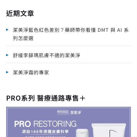
近期文章
潔美淨藍色紅色差別？藥師帶你看懂 DMT 與 AI 系
列怎麼選
舒緩李薛瑪肌膚不適的潔美淨
潔美淨霜的專家
PRO系列 醫療通路專售＋