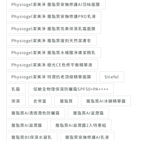
Physiogel潔美淨 層脂質安撫修護AI羽絲面膜
Physiogel潔美淨 層脂質安撫修護PRO乳液
Physiogel潔美淨 層脂質完美保濕乳霜面膜
Physiogel潔美淨 層脂質復刻天然潔膚皂
Physiogel潔美淨 層脂質水楊酸淨膚潔顏乳
Physiogel潔美淨 極光CE色修平衡精華液
Physiogel潔美淨 特潤抗老頂級精華面膜
Stiefel
乳霜
低敏全物理保濕防曬霜SPF50+PA++++
保濕
史帝富
層脂質
層脂質AI冰鎮精華露
層脂質AI清透潤色防曬霜
層脂質AI滋潤霜
層脂質AI滋潤露
層脂質AI滋潤露2入特惠組
層脂質B5保濕水凝乳
層脂質安撫修護AI乳液