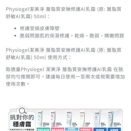
Physiogel潔美淨 層脂質安撫修護AI乳霜 (原: 層脂質
舒敏AI乳霜) 50ml：
修護受損皮膚障壁
脆弱問題肌的保濕修護，乾燥、脆弱、嬌嫩問題
Physiogel潔美淨 層脂質安撫修護AI乳霜 (原: 層脂質
舒敏AI乳霜) 50ml 使用方式：
取適量Physiogel 潔美淨 層脂質安撫修護AI乳霜 在臉
部均勻推開即可，建議每日使用一至兩次或視需要增加
使用次數。