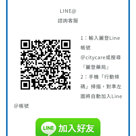
LINE@
諮詢客服
1：輸入麗登Line
帳號
＠citycare或搜尋
『麗登藥局』
2：手機「行動條
碼」掃描，對準左
圖將自動加入Line
＠帳號