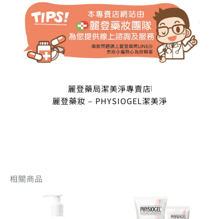
麗登藥局潔美淨專賣店
麗登藥妝 – PHYSIOGEL潔美淨
相關商品
原
目
原
目
始
前
始
前