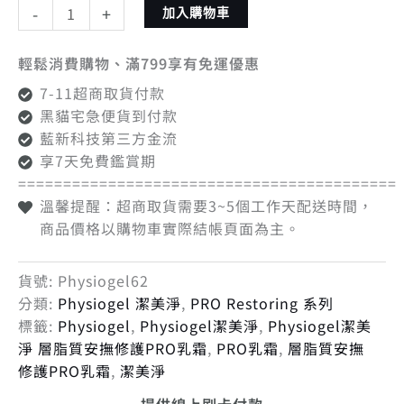
-
+
加入購物車
輕鬆消費購物、滿799享有免運優惠
7-11超商取貨付款
黑貓宅急便貨到付款
藍新科技第三方金流
享7天免費鑑賞期
==========================================
溫馨提醒：超商取貨需要3~5個工作天配送時間，
商品價格以購物車實際結帳頁面為主。
貨號:
Physiogel62
分類:
Physiogel 潔美淨
,
PRO Restoring 系列
標籤:
Physiogel
,
Physiogel潔美淨
,
Physiogel潔美
淨 層脂質安撫修護PRO乳霜
,
PRO乳霜
,
層脂質安撫
修護PRO乳霜
,
潔美淨