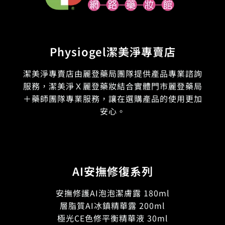
Physiogel潔美淨專賣店
潔美淨專賣店由麗登藥局團隊提供產品專業諮詢
服務，潔美淨Ｘ麗登藥妝結合實體門市麗登藥局
＋藥師團隊專業服務，讓在選購產品的使用更加
安心。
AI安撫修復系列
安撫修護AI泡泡潔膚露 180ml
層脂質AI冰鎮精華露 200ml
極光CE色修平衡精華液 30ml