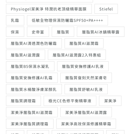
Physiogel潔美淨 特潤抗老頂級精華面膜
Stiefel
乳霜
低敏全物理保濕防曬霜SPF50+PA++++
保濕
史帝富
層脂質
層脂質AI冰鎮精華露
層脂質AI清透潤色防曬霜
層脂質AI滋潤霜
層脂質AI滋潤露
層脂質AI滋潤露2入特惠組
層脂質B5保濕水凝乳
層脂質安撫修護AI乳液
層脂質安撫修護AI乳霜
層脂質復刻天然潔膚皂
層脂質水楊酸淨膚潔顏乳
層脂質舒敏AI乳液
層脂質調理霜
極光CE色修平衡精華液
潔美淨
潔美淨層脂質AI滋潤霜
潔美淨層脂質AI滋潤露
潔美淨層脂質調理霜
潔美淨高效保濕修護精華霜