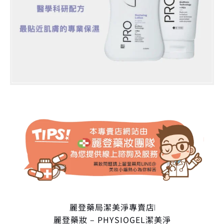
麗登藥局潔美淨專賣店
麗登藥妝 – PHYSIOGEL潔美淨