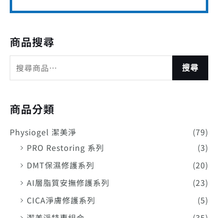
商品搜尋
搜尋
商品分類
Physiogel 潔美淨
(79)
PRO Restoring 系列
(3)
DMT保濕修護系列
(20)
AI層脂質安撫修護系列
(23)
CICA淨膚修護系列
(5)
潔美淨特惠組合
(35)