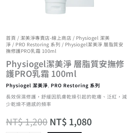
霜
100ml
數
量
首頁
/
潔美淨專賣店-線上商店
/
Physiogel 潔美
淨
/
PRO Restoring 系列
/ Physiogel潔美淨 層脂質安
撫修護PRO乳霜 100ml
Physiogel潔美淨 層脂質安撫修
護PRO乳霜 100ml
Physiogel 潔美淨
,
PRO Restoring 系列
長效保濕修護，舒緩因肌膚乾燥引起的乾癢、泛紅，減
少乾燥不適感的頻率
NT$
1,200
NT$
1,080