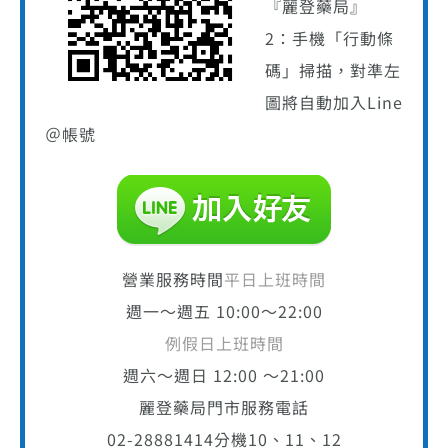
『麗登藥局』
2：手機「行動條
碼」掃描，對準左
圖將自動加入Line
＠帳號
營業服務時間
平日上班時間
週一～週五 10:00～22:00
例假日上班時間
週六～週日 12:00 ～21:00
麗登藥局門市服務電話
02-28881414
分機10、11、12