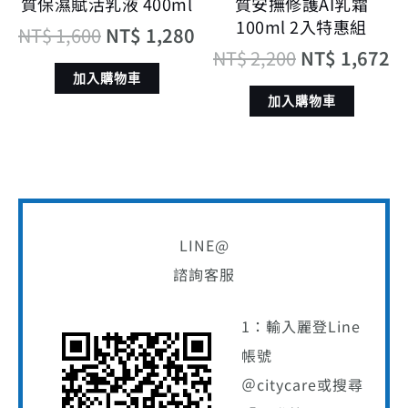
質保濕賦活乳液 400ml
質安撫修護AI乳霜
100ml 2入特惠組
NT$
1,600
NT$
1,280
NT$
2,200
NT$
1,672
加入購物車
加入購物車
LINE@
諮詢客服
1：輸入麗登Line
帳號
＠citycare或搜尋