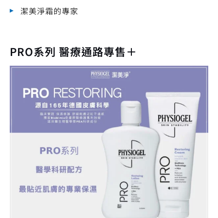
潔美淨霜的專家
PRO系列 醫療通路專售＋