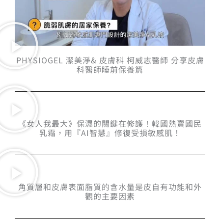
PHYSIOGEL 潔美淨& 皮膚科 柯威志醫師 分享皮膚
科醫師睡前保養篇
《女人我最大》保濕的關鍵在修護！韓國熱賣國民
乳霜，用『AI智慧』修復受損敏感肌！
角質層和皮膚表面脂質的含水量是皮自有功能和外
觀的主要因素