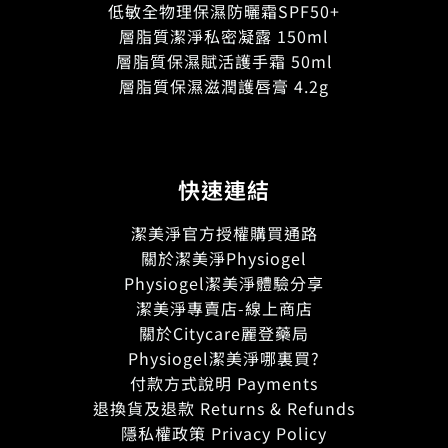
低敏全物理保濕防曬霜SPF50+
層脂質潔淨私密凝露 150ml
層脂質保濕賦活護手霜 50ml
層脂質保濕滋潤護唇膏 4.2g
快速連結
潔美淨官方授權購買通路
關於潔美淨Physiogel
Physiogel潔美淨體驗分享
潔美淨專賣店-線上商店
關於Citycare麗登藥局
Physiogel潔美淨哪裏買?
付款方式說明 Payments
退換貨及退款 Returns & Refunds
隱私權政策 Privacy Policy