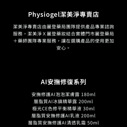
Physiogel潔美淨專賣店
潔美淨專賣店由麗登藥局團隊提供產品專業諮詢
服務，潔美淨Ｘ麗登藥妝結合實體門市麗登藥局
＋藥師團隊專業服務，讓在選購產品的使用更加
安心。
AI安撫修復系列
安撫修護AI泡泡潔膚露 180ml
層脂質AI冰鎮精華露 200ml
極光CE色修平衡精華液 30ml
層脂質安撫修護AI乳液 200ml
層脂質安撫修護AI清透乳霜 50ml