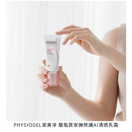
PHYSIOGEL潔美淨 層脂質安撫修護AI清透乳霜