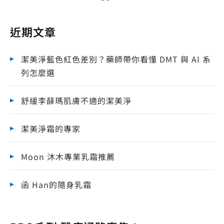
近期文章
潔美淨藍色紅色差別？藥師帶你看懂 DMT 與 AI 系
列怎麼選
舒緩李薛瑪肌膚不適的潔美淨
潔美淨霜的專家
Moon 沐木專業乳霜推薦
函 Han的隨身乳霜