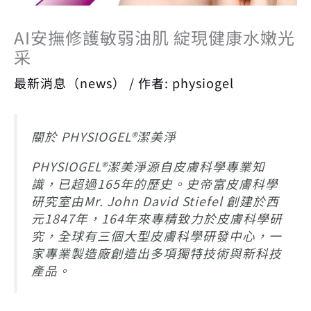
AI安撫修護敏弱油肌 綻現健康水嫩光
采
最新消息（news）
/ 作者:
physiogel
關於 PHYSIOGEL®潔美淨
PHYSIOGEL®潔美淨源自皮膚科學專業知
識，已超過165年的歷史。史帝富皮膚科學
研究室由Mr. John David Stiefel 創建於西
元1847年，164年來專精致力於皮膚科學研
究，全球有三個大型皮膚科學研發中心，一
家專業製造廠創造出多項獨特技術與新科技
產品。