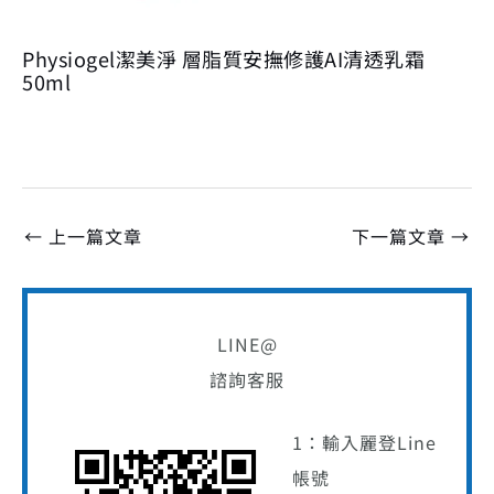
Physiogel潔美淨 層脂質安撫修護AI清透乳霜
50ml
←
上一篇文章
下一篇文章
→
LINE@
諮詢客服
1：輸入麗登Line
帳號