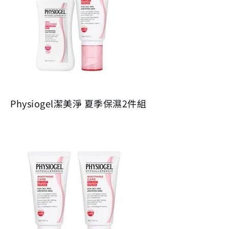
Physiogel潔美淨 夏季保濕2件組