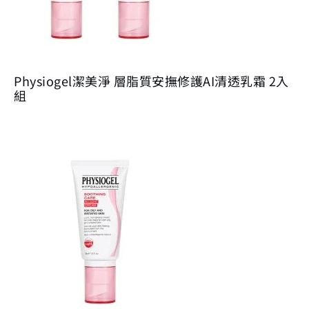
Physiogel潔美淨 層脂質安撫修護AI清透乳霜 2入
組