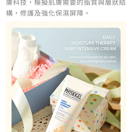
膚科技，模擬肌膚需要的脂質與層狀結
構，修護及強化保濕屏障。