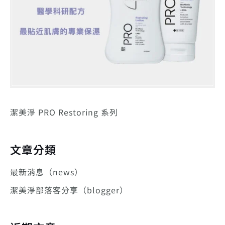
潔美淨 PRO Restoring 系列
文章分類
最新消息（news）
潔美淨部落客分享（blogger）