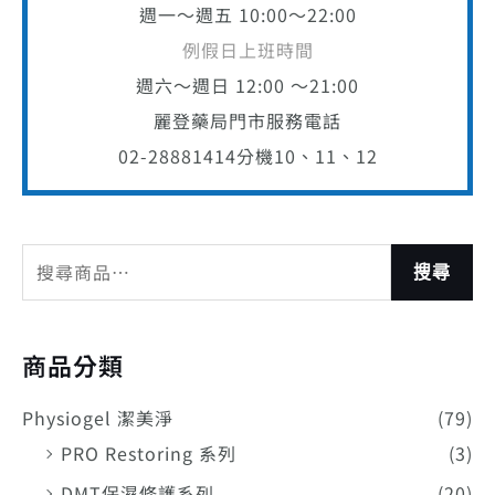
週一～週五 10:00～22:00
例假日上班時間
週六～週日 12:00 ～21:00
麗登藥局門市服務電話
02-28881414
分機10、11、12
搜尋
商品分類
Physiogel 潔美淨
(79)
PRO Restoring 系列
(3)
DMT保濕修護系列
(20)