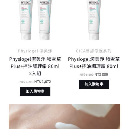
價
價
價
價
格：
格：
格：
格：
NT$ 2,200。
NT$ 1,672。
NT$ 1,100。
NT$ 880。
Physiogel 潔美淨
CICA淨膚修護系列
Physiogel潔美淨 積雪草
Physiogel潔美淨 積雪草
Plus+控油調理霜 80ml
Plus+控油調理霜 80ml
2入組
NT$
880
NT$
1,100
NT$
1,672
NT$
2,200
加入購物車
加入購物車