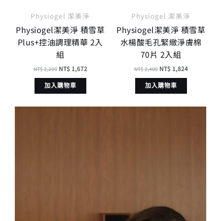
Physiogel 潔美淨
Physiogel 潔美淨
Physiogel潔美淨 積雪草
Physiogel潔美淨 積雪草
Plus+控油調理精華 2入
水楊酸毛孔緊緻淨膚棉
組
70片 2入組
NT$
1,672
NT$
1,824
NT$
2,200
NT$
2,400
加入購物車
加入購物車