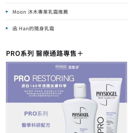
Moon 沐木專業乳霜推薦
函 Han的隨身乳霜
PRO系列 醫療通路專售＋