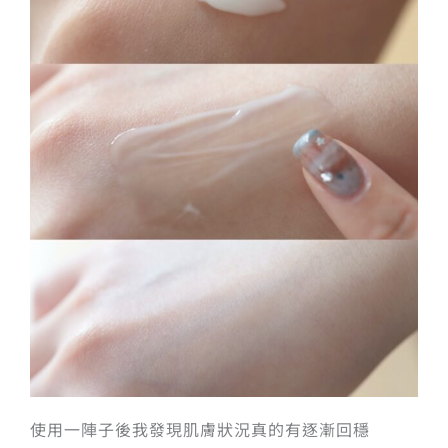
使用一陣子後我發現肌膚狀況真的有逐漸回穩