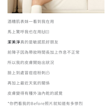
酒糟肌表妹一看到我在用
馬上驚呼我也在用🙌🏻
潔美淨
真的是敏感肌好朋友
前陣子因為帶妝時間長加上作息不正常
所以我的皮膚開始出狀況
臉上到處冒痘痘粉刺🫠
再加上最近天氣的關係
皮膚變得有種外油內乾的感覺
*你們看我的Before照片就知道有多慘烈