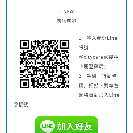
LINE@
諮詢客服
1：輸入麗登Line
帳號
＠citycare或搜尋
『麗登藥局』
2：手機「行動條
碼」掃描，對準左
圖將自動加入Line
＠帳號