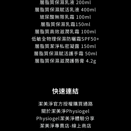
層脂質保濕乳液 200ml
層脂質保濕賦活乳液 400ml
玻尿酸無限乳霜 100ml
層脂質保濕乳霜150ml
層脂質高效滋潤乳霜 100ml
低敏全物理保濕防曬霜SPF50+
層脂質潔淨私密凝露 150ml
層脂質保濕賦活護手霜 50ml
層脂質保濕滋潤護唇膏 4.2g
快速連結
潔美淨官方授權購買通路
關於潔美淨Physiogel
Physiogel潔美淨體驗分享
潔美淨專賣店-線上商店