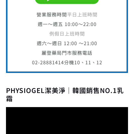
營業服務時間
平日上班時間
週一～週五 10:00～22:00
例假日上班時間
週六～週日 12:00 ～21:00
麗登藥局門市服務電話
02-28881414
分機10、11、12
PHYSIOGEL潔美淨｜韓國銷售NO.1乳
霜
視
訊
播