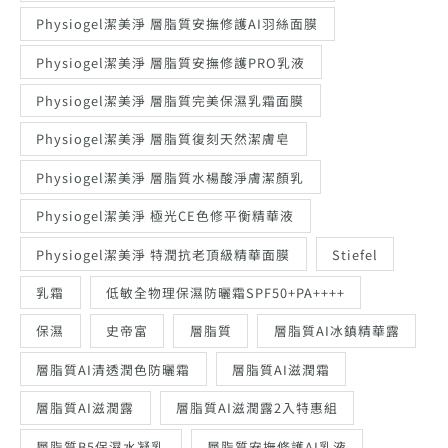
Physiogel潔美淨 層脂質安撫修護AI羽絲面膜
Physiogel潔美淨 層脂質安撫修護PRO乳液
Physiogel潔美淨 層脂質完美保濕乳霜面膜
Physiogel潔美淨 層脂質復刻天然潔膚皂
Physiogel潔美淨 層脂質水楊酸淨膚潔顏乳
Physiogel潔美淨 極光CE色修平衡精華液
Physiogel潔美淨 特潤抗老頂級精華面膜
Stiefel
乳霜
低敏全物理保濕防曬霜SPF50+PA++++
保濕
史帝富
層脂質
層脂質AI冰鎮精華露
層脂質AI清透潤色防曬霜
層脂質AI滋潤霜
層脂質AI滋潤露
層脂質AI滋潤露2入特惠組
層脂質B5保濕水凝乳
層脂質安撫修護AI乳液