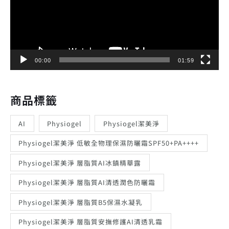
放
器
00:00
01:59
商品標籤
AI
Physiogel
Physiogel潔美淨
Physiogel潔美淨 低敏全物理保濕防曬霜SPF50+PA++++
Physiogel潔美淨 層脂質AI冰鎮精華露
Physiogel潔美淨 層脂質AI清透潤色防曬霜
Physiogel潔美淨 層脂質B5保濕水凝乳
Physiogel潔美淨 層脂質安撫修護AI清透乳霜