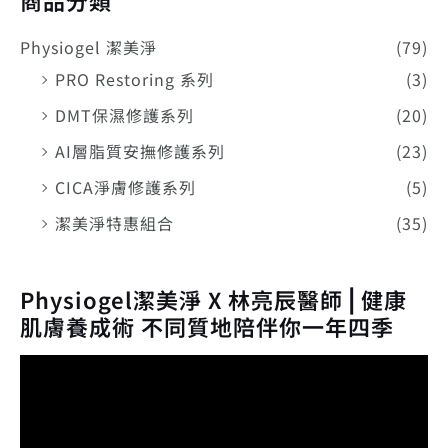
Physiogel 潔美淨
(79)
PRO Restoring 系列
(3)
DMT保濕修護系列
(20)
AI層脂質安撫修護系列
(23)
CICA淨膚修護系列
(5)
潔美淨特惠組合
(35)
Physiogel潔美淨 X 林亮辰醫師⎪健康
肌膚養成術 不同質地陪伴你一年四季
視
訊
播