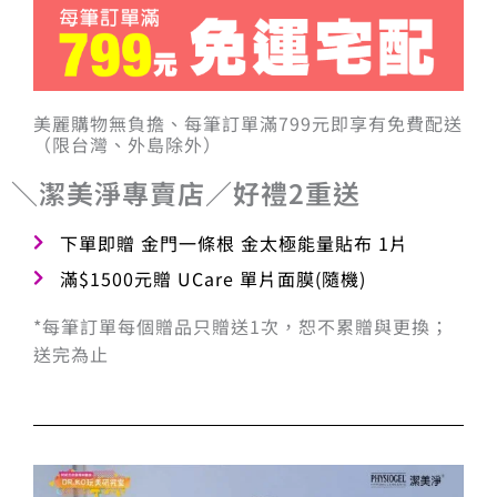
美麗購物無負擔、每筆訂單滿799元即享有免費配送
（限台灣、外島除外）
＼潔美淨專賣店／好禮2重送
下單即贈 金門一條根 金太極能量貼布 1片
滿$1500元贈 UCare 單片面膜(隨機)
*每筆訂單每個贈品只贈送1次，恕不累贈與更換；
送完為止