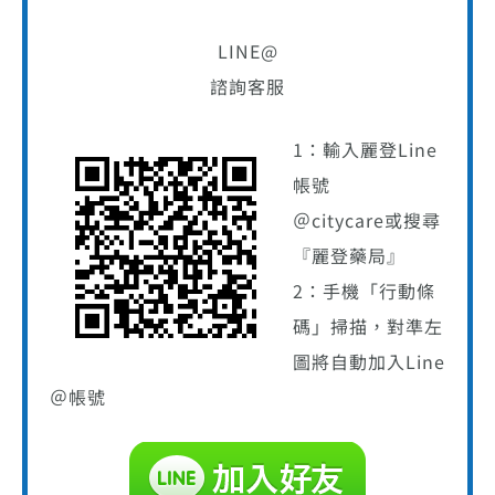
LINE@
諮詢客服
1：輸入麗登Line
帳號
＠citycare或搜尋
『麗登藥局』
2：手機「行動條
碼」掃描，對準左
圖將自動加入Line
＠帳號