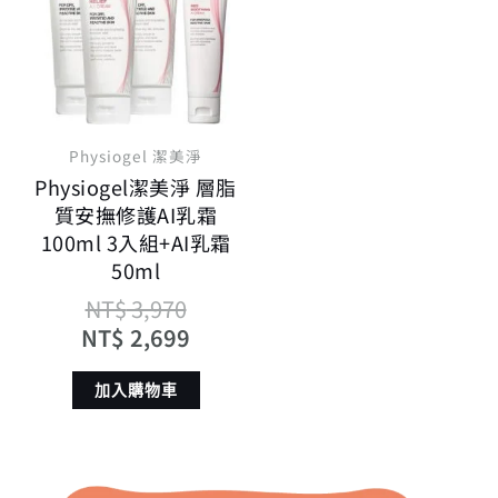
格：
格：
NT$ 3,970。
NT$ 2,699。
Physiogel 潔美淨
Physiogel潔美淨 層脂
質安撫修護AI乳霜
100ml 3入組+AI乳霜
50ml
NT$
3,970
NT$
2,699
加入購物車