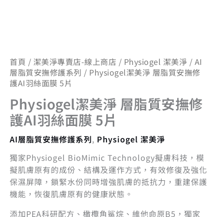
首頁
/
潔美淨專賣店-線上商店
/
Physiogel 潔美淨
/
AI
層脂質安撫修護系列
/ Physiogel潔美淨 層脂質安撫修
護AI羽絲面膜 5片
Physiogel潔美淨 層脂質安撫修
護AI羽絲面膜 5片
AI層脂質安撫修護系列
,
Physiogel 潔美淨
獨家Physiogel BioMimic Technology擬膚科技，模
擬肌膚原有的成份、結構及運作方式，有效修復及強化
保濕屏障，鎖緊水份同時增強肌膚的抵抗力，重建保護
機能，恢復肌膚原有的健康狀態。
添加PEA科研配方、橄欖角鯊烷、維他命原B5，獨家