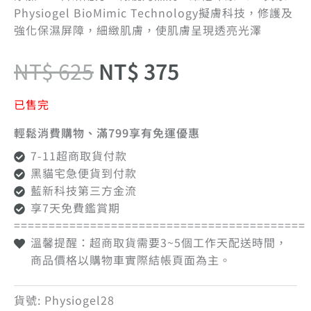
Physiogel BioMimic Technology擬膚科技，修護及
強化保濕屏障，細緻肌膚，使肌膚呈現透亮光澤
NT$
625
NT$
375
已售完
輕鬆消費購物、滿799享有免運優惠
7-11超商取貨付款
黑貓宅急便貨到付款
藍新科技第三方金流
享7天免費鑑賞期
==========================================
溫馨提醒：超商取貨需要3~5個工作天配送時間，
商品價格以購物車實際結帳頁面為主。
貨號:
Physiogel28