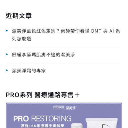
近期文章
潔美淨藍色紅色差別？藥師帶你看懂 DMT 與 AI 系
列怎麼選
舒緩李薛瑪肌膚不適的潔美淨
潔美淨霜的專家
PRO系列 醫療通路專售＋