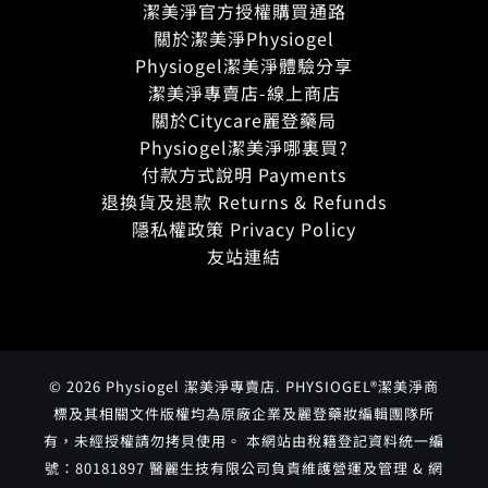
潔美淨官方授權購買通路
關於潔美淨Physiogel
Physiogel潔美淨體驗分享
潔美淨專賣店-線上商店
關於Citycare麗登藥局
Physiogel潔美淨哪裏買?
付款方式說明 Payments
退換貨及退款 Returns & Refunds
隱私權政策 Privacy Policy
友站連結
© 2026 Physiogel 潔美淨專賣店. PHYSIOGEL®潔美淨商
標及其相關文件版權均為原廠企業及麗登藥妝編輯團隊所
有，未經授權請勿拷貝使用。 本網站由稅籍登記資料統一編
號：80181897 醫麗生技有限公司負責維護營運及管理 & 網