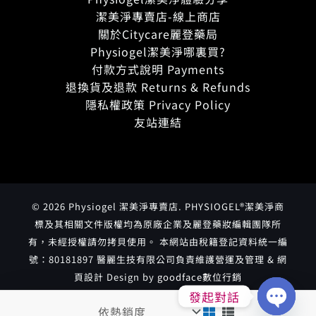
潔美淨專賣店-線上商店
關於Citycare麗登藥局
Physiogel潔美淨哪裏買?
付款方式說明 Payments
退換貨及退款 Returns & Refunds
隱私權政策 Privacy Policy
友站連結
© 2026 Physiogel 潔美淨專賣店. PHYSIOGEL®潔美淨商
標及其相關文件版權均為原廠企業及麗登藥妝編輯團隊所
有，未經授權請勿拷貝使用。 本網站由稅籍登記資料統一編
號：80181897 醫麗生技有限公司負責維護營運及管理 & 網
頁設計 Design by
goodface數位行銷
發起對話