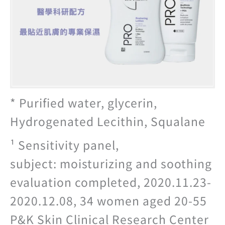
* Purified water, glycerin,
Hydrogenated Lecithin, Squalane
¹ Sensitivity panel,
subject: moisturizing and soothing
evaluation completed, 2020.11.23-
2020.12.08, 34 women aged 20-55
P&K Skin Clinical Research Center