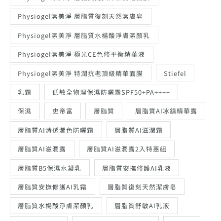
Physiogel潔美淨 層脂質復刻天然潔膚皂
Physiogel潔美淨 層脂質水楊酸淨膚潔顏乳
Physiogel潔美淨 極光CE色修平衡精華液
Physiogel潔美淨 特潤抗老頂級精華面膜
Stiefel
乳霜
低敏全物理保濕防曬霜SPF50+PA++++
保濕
史帝富
層脂質
層脂質AI冰鎮精華露
層脂質AI清透潤色防曬霜
層脂質AI滋潤霜
層脂質AI滋潤露
層脂質AI滋潤露2入特惠組
層脂質B5保濕水凝乳
層脂質安撫修護AI乳液
層脂質安撫修護AI乳霜
層脂質復刻天然潔膚皂
層脂質水楊酸淨膚潔顏乳
層脂質舒敏AI乳液