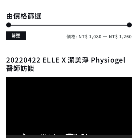
由價格篩選
篩選
價格:
NT$ 1,080
—
NT$ 1,260
20220422 ELLE X 潔美淨 Physiogel
醫師訪談
視
訊
播
放
器