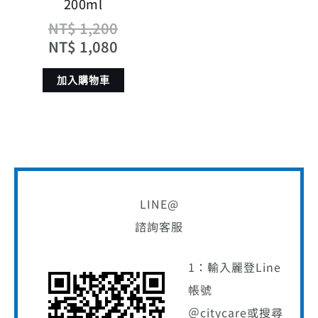
200ml
NT$
1,200
NT$
1,080
加入購物車
LINE@
諮詢客服
1：輸入麗登Line
帳號
＠citycare或搜尋