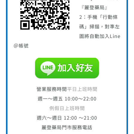
『麗登藥局』
2：手機「行動條
碼」掃描，對準左
圖將自動加入Line
＠帳號
營業服務時間
平日上班時間
週一～週五 10:00～22:00
例假日上班時間
週六～週日 12:00 ～21:00
麗登藥局門市服務電話