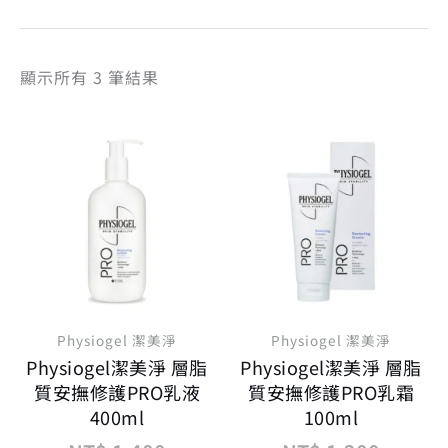
顯示所有 3 筆結果
原
目
原
目
始
前
始
前
價
價
價
價
格：
格：
格：
格：
NT$ 1,400。
NT$ 1,260。
NT$ 1
NT$ 1
Physiogel 潔美淨
Physiogel 潔美淨
Physiogel潔美淨 層脂
Physiogel潔美淨 層脂
質安撫修護PRO乳液
質安撫修護PRO乳霜
400ml
100ml