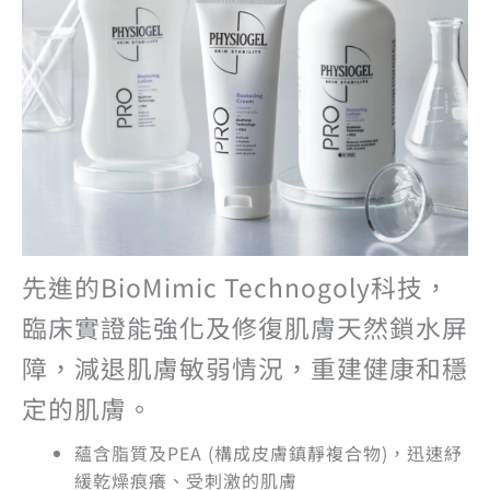
先進的BioMimic Technogoly科技，
臨床實證能強化及修復肌膚天然鎖水屏
障，減退肌膚敏弱情況，重建健康和穩
定的肌膚。
蘊含脂質及PEA (構成皮膚鎮靜複合物)，迅速紓
緩乾燥痕癢、受刺激的肌膚