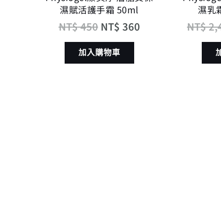
濕賦活護手霜 50ml
濕乳霜
NT$
450
NT$
360
NT$
2,
加入購物車