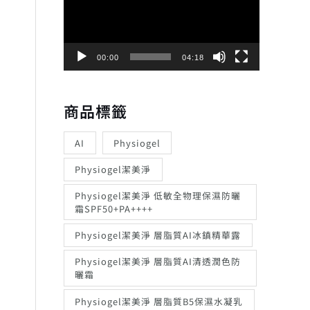
播
放
器
00:00
04:18
商品標籤
AI
Physiogel
Physiogel潔美淨
Physiogel潔美淨 低敏全物理保濕防曬
霜SPF50+PA++++
Physiogel潔美淨 層脂質AI冰鎮精華露
Physiogel潔美淨 層脂質AI清透潤色防
曬霜
Physiogel潔美淨 層脂質B5保濕水凝乳