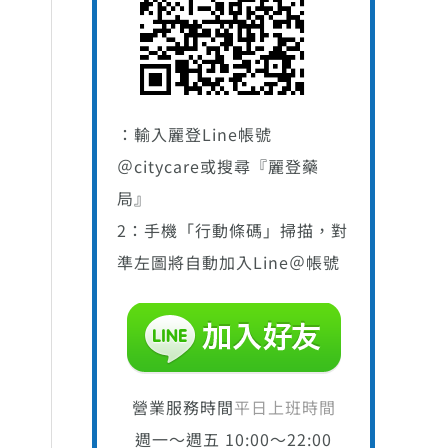
：輸入麗登Line帳號
＠citycare或搜尋『麗登藥
 912。
局』
2：手機「行動條碼」掃描，對
準左圖將自動加入Line＠帳號
營業服務時間
平日上班時間
週一～週五 10:00～22:00