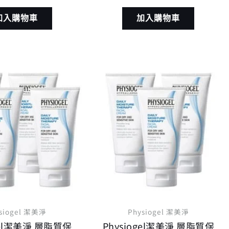
加入購物車
加入購物車
原
目
原
目
始
前
始
前
價
價
價
價
格：
格：
格：
格
NT$ 2,400。
NT$ 1,632。
NT$ 1,800。
NT$
siogel 潔美淨
Physiogel 潔美淨
gel潔美淨 層脂質保
Physiogel潔美淨 層脂質保