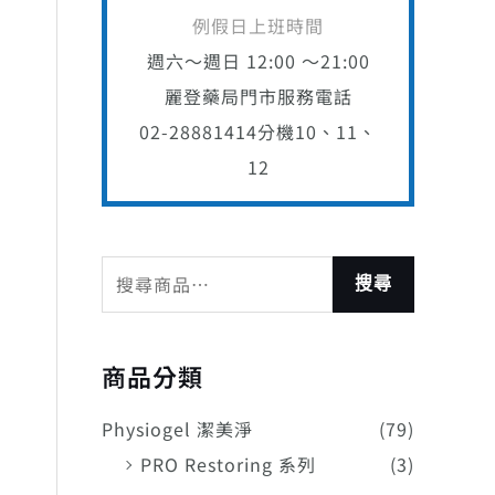
例假日上班時間
週六～週日 12:00 ～21:00
麗登藥局門市服務電話
02-28881414
分機10、11、
12
：
 1,296。
搜尋
商品分類
Physiogel 潔美淨
(79)
PRO Restoring 系列
(3)