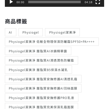
00:00
04:18
商品標籤
AI
Physiogel
Physiogel潔美淨
Physiogel潔美淨 低敏全物理保濕防曬霜SPF50+PA++++
Physiogel潔美淨 層脂質AI冰鎮精華露
Physiogel潔美淨 層脂質AI清透潤色防曬霜
Physiogel潔美淨 層脂質B5保濕水凝乳
Physiogel潔美淨 層脂質安撫修護AI清透乳霜
Physiogel潔美淨 層脂質安撫修護AI羽絲面膜
Physiogel潔美淨 層脂質安撫修護PRO乳液
Physiogel潔美淨 層脂質完美保濕乳霜面膜