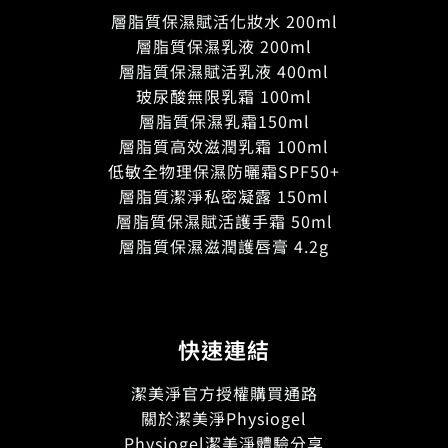
層脂質保濕賦活化妝水 200ml
層脂質保濕乳液 200ml
層脂質保濕賦活乳液 400ml
玻尿酸無限乳霜 100ml
層脂質保濕乳霜150ml
層脂質高效滋潤乳霜 100ml
低敏全物理保濕防曬霜SPF50+
層脂質潔淨私密凝露 150ml
層脂質保濕賦活護手霜 50ml
層脂質保濕滋潤護唇膏 4.2g
快速連結
潔美淨官方授權購買通路
關於潔美淨Physiogel
Physiogel潔美淨體驗分享