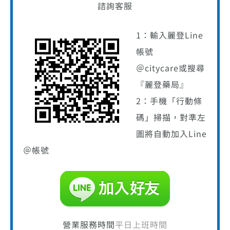
諮詢客服
1：輸入麗登Line
帳號
＠citycare或搜尋
『麗登藥局』
2：手機「行動條
碼」掃描，對準左
圖將自動加入Line
＠帳號
營業服務時間
平日上班時間