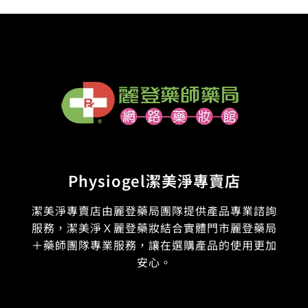
Physiogel潔美淨專賣店
潔美淨專賣店由麗登藥局團隊提供產品專業諮詢
服務，潔美淨Ｘ麗登藥妝結合實體門市麗登藥局
＋藥師團隊專業服務，讓在選購產品的使用更加
安心。