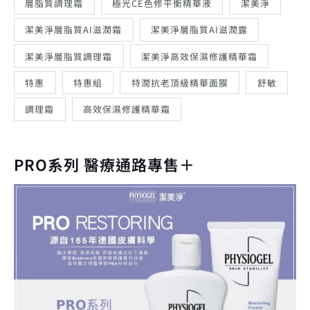
層脂質調理霜
極光CE色修平衡精華液
潔美淨
潔美淨層脂質AI滋潤霜
潔美淨層脂質AI滋潤露
潔美淨層脂質調理霜
潔美淨高效保濕修護精華霜
特惠
特惠組
特潤抗老頂級精華面膜
舒敏
調理霜
高效保濕修護精華霜
PRO系列 醫療通路專售＋