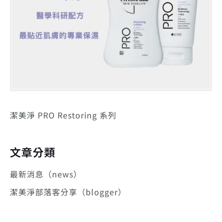
潔美淨 PRO Restoring 系列
文章分類
最新消息（news）
潔美淨部落客分享（blogger）