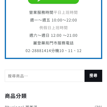
營業服務時間
平日上班時間
週一～週五 10:00～22:00
例假日上班時間
週六～週日 12:00 ～21:00
麗登藥局門市服務電話
02-28881414
分機10、11、12
搜尋
商品分類
Physiogel 潔美淨
(79)