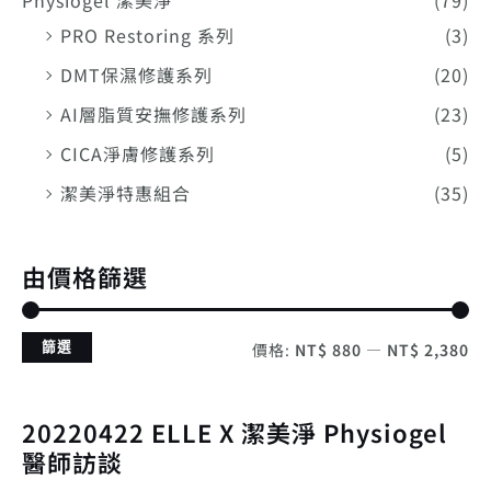
PRO Restoring 系列
(3)
DMT保濕修護系列
(20)
AI層脂質安撫修護系列
(23)
CICA淨膚修護系列
(5)
潔美淨特惠組合
(35)
由價格篩選
篩選
價格:
NT$ 880
—
NT$ 2,380
20220422 ELLE X 潔美淨 Physiogel
醫師訪談