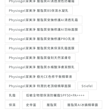
Physiogel潔美淨 層脂質AI清透潤色防曬霜
Physiogel潔美淨 層脂質B5保濕水凝乳
Physiogel潔美淨 層脂質安撫修護AI清透乳霜
Physiogel潔美淨 層脂質安撫修護AI羽絲面膜
Physiogel潔美淨 層脂質安撫修護PRO乳液
Physiogel潔美淨 層脂質完美保濕乳霜面膜
Physiogel潔美淨 層脂質復刻天然潔膚皂
Physiogel潔美淨 層脂質水楊酸淨膚潔顏乳
Physiogel潔美淨 極光CE色修平衡精華液
Physiogel潔美淨 特潤抗老頂級精華面膜
Stiefel
乳霜
低敏全物理保濕防曬霜SPF50+PA++++
保濕
史帝富
層脂質
層脂質AI冰鎮精華露