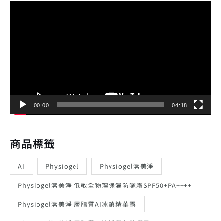
視
訊
播
放
器
00:00
04:18
商品標籤
AI
Physiogel
Physiogel潔美淨
Physiogel潔美淨 低敏全物理保濕防曬霜SPF50+PA++++
Physiogel潔美淨 層脂質AI冰鎮精華露