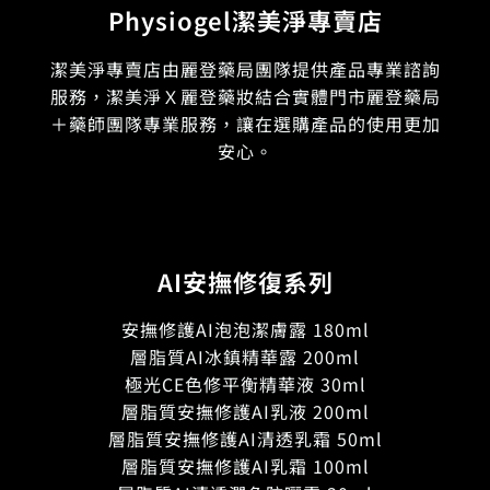
Physiogel潔美淨專賣店
潔美淨專賣店由麗登藥局團隊提供產品專業諮詢
服務，潔美淨Ｘ麗登藥妝結合實體門市麗登藥局
＋藥師團隊專業服務，讓在選購產品的使用更加
安心。
AI安撫修復系列
安撫修護AI泡泡潔膚露 180ml
層脂質AI冰鎮精華露 200ml
極光CE色修平衡精華液 30ml
層脂質安撫修護AI乳液 200ml
層脂質安撫修護AI清透乳霜 50ml
層脂質安撫修護AI乳霜 100ml