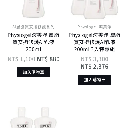
AI層脂質安撫修護系列
Physiogel 潔美淨
Physiogel潔美淨 層脂
Physiogel潔美淨 層脂
質安撫修護AI乳液
質安撫修護AI乳液
200ml
200ml 3入特惠組
NT$
1,100
NT$
880
NT$
3,300
NT$
2,376
加入購物車
加入購物車
原
目
始
前
價
價