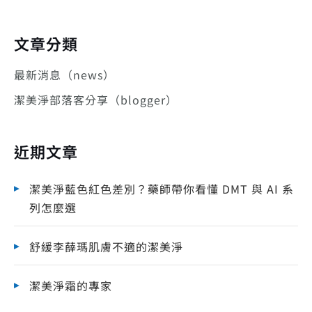
文章分類
最新消息（news）
潔美淨部落客分享（blogger）
近期文章
潔美淨藍色紅色差別？藥師帶你看懂 DMT 與 AI 系
列怎麼選
舒緩李薛瑪肌膚不適的潔美淨
潔美淨霜的專家