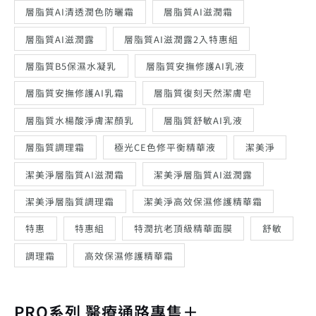
層脂質AI清透潤色防曬霜
層脂質AI滋潤霜
層脂質AI滋潤露
層脂質AI滋潤露2入特惠組
層脂質B5保濕水凝乳
層脂質安撫修護AI乳液
層脂質安撫修護AI乳霜
層脂質復刻天然潔膚皂
層脂質水楊酸淨膚潔顏乳
層脂質舒敏AI乳液
層脂質調理霜
極光CE色修平衡精華液
潔美淨
潔美淨層脂質AI滋潤霜
潔美淨層脂質AI滋潤露
潔美淨層脂質調理霜
潔美淨高效保濕修護精華霜
特惠
特惠組
特潤抗老頂級精華面膜
舒敏
調理霜
高效保濕修護精華霜
PRO系列 醫療通路專售＋