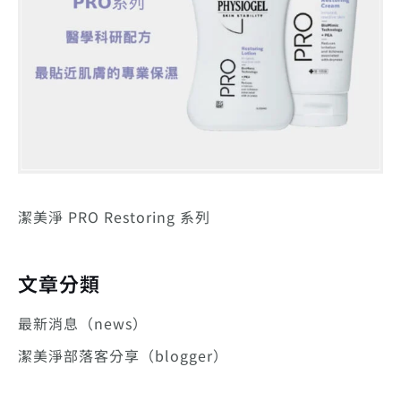
潔美淨 PRO Restoring 系列
文章分類
最新消息（news）
潔美淨部落客分享（blogger）