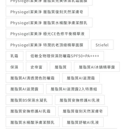
Physiogel潔美淨 層脂質完美保濕乳霜面膜
Physiogel潔美淨 層脂質復刻天然潔膚皂
Physiogel潔美淨 層脂質水楊酸淨膚潔顏乳
Physiogel潔美淨 極光CE色修平衡精華液
Physiogel潔美淨 特潤抗老頂級精華面膜
Stiefel
乳霜
低敏全物理保濕防曬霜SPF50+PA++++
保濕
史帝富
層脂質
層脂質AI冰鎮精華露
層脂質AI清透潤色防曬霜
層脂質AI滋潤霜
層脂質AI滋潤露
層脂質AI滋潤露2入特惠組
層脂質B5保濕水凝乳
層脂質安撫修護AI乳液
層脂質安撫修護AI乳霜
層脂質復刻天然潔膚皂
層脂質水楊酸淨膚潔顏乳
層脂質舒敏AI乳液