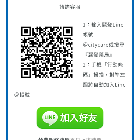
諮詢客服
1：輸入麗登Line
帳號
＠citycare或搜尋
『麗登藥局』
2：手機「行動條
碼」掃描，對準左
圖將自動加入Line
＠帳號
營業服務時間
平日上班時間