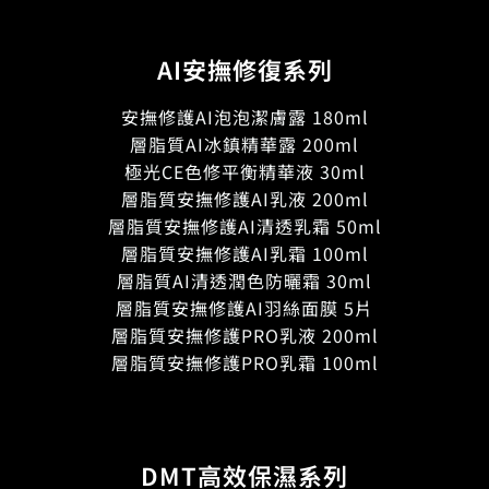
AI安撫修復系列
安撫修護AI泡泡潔膚露 180ml
層脂質AI冰鎮精華露 200ml
極光CE色修平衡精華液 30ml
層脂質安撫修護AI乳液 200ml
層脂質安撫修護AI清透乳霜 50ml
層脂質安撫修護AI乳霜 100ml
層脂質AI清透潤色防曬霜 30ml
層脂質安撫修護AI羽絲面膜 5片
層脂質安撫修護PRO乳液 200ml
層脂質安撫修護PRO乳霜 100ml
DMT高效保濕系列