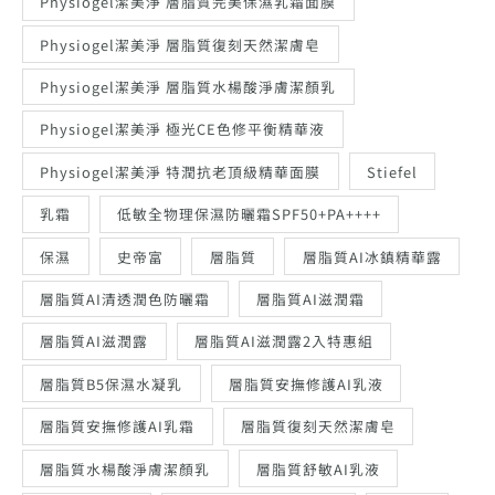
Physiogel潔美淨 層脂質完美保濕乳霜面膜
Physiogel潔美淨 層脂質復刻天然潔膚皂
Physiogel潔美淨 層脂質水楊酸淨膚潔顏乳
Physiogel潔美淨 極光CE色修平衡精華液
Physiogel潔美淨 特潤抗老頂級精華面膜
Stiefel
乳霜
低敏全物理保濕防曬霜SPF50+PA++++
保濕
史帝富
層脂質
層脂質AI冰鎮精華露
層脂質AI清透潤色防曬霜
層脂質AI滋潤霜
層脂質AI滋潤露
層脂質AI滋潤露2入特惠組
層脂質B5保濕水凝乳
層脂質安撫修護AI乳液
層脂質安撫修護AI乳霜
層脂質復刻天然潔膚皂
層脂質水楊酸淨膚潔顏乳
層脂質舒敏AI乳液