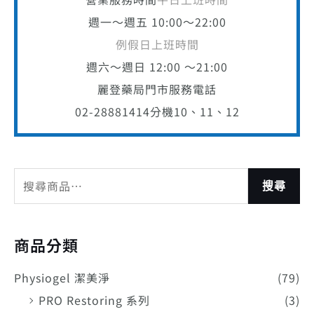
週一～週五 10:00～22:00
例假日上班時間
週六～週日 12:00 ～21:00
麗登藥局門市服務電話
02-28881414
分機10、11、12
搜尋
商品分類
Physiogel 潔美淨
(79)
PRO Restoring 系列
(3)