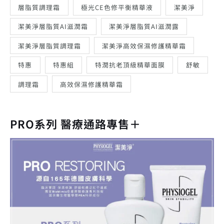
層脂質調理霜
極光CE色修平衡精華液
潔美淨
潔美淨層脂質AI滋潤霜
潔美淨層脂質AI滋潤露
潔美淨層脂質調理霜
潔美淨高效保濕修護精華霜
特惠
特惠組
特潤抗老頂級精華面膜
舒敏
調理霜
高效保濕修護精華霜
PRO系列 醫療通路專售＋