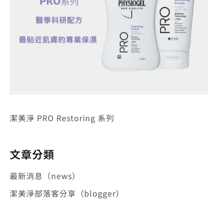
潔美淨 PRO Restoring 系列
文章分類
最新消息（news）
潔美淨部落客分享（blogger）