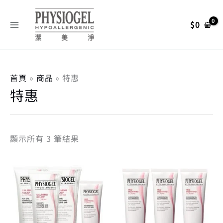
依
跳
搜
最
最
熱
至
銷
尋
$
0
低
高
度
主
排
關
價
價
要
序
內
鍵
格
格
容
字
首頁
商品
特惠
:
特惠
顯示所有 3 筆結果
原
目
原
目
始
前
始
前
價
價
價
價
格：
格：
格：
格：
NT$ 3,970。
NT$ 2,699。
NT$ 2
NT$ 1