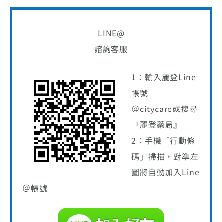
LINE@
諮詢客服
1：輸入麗登Line
帳號
＠citycare或搜尋
『麗登藥局』
2：手機「行動條
碼」掃描，對準左
圖將自動加入Line
＠帳號