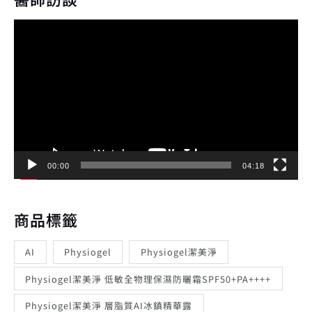
視
訊
播
放
器
00:00
04:18
商品標籤
AI
Physiogel
Physiogel潔美淨
Physiogel潔美淨 低敏全物理保濕防曬霜SPF50+PA++++
Physiogel潔美淨 層脂質AI冰鎮精華露