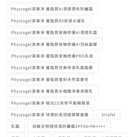
Physiogel潔美淨 層脂質AI清透潤色防曬霜
Physiogel潔美淨 層脂質B5保濕水凝乳
Physiogel潔美淨 層脂質安撫修護AI清透乳霜
Physiogel潔美淨 層脂質安撫修護AI羽絲面膜
Physiogel潔美淨 層脂質安撫修護PRO乳液
Physiogel潔美淨 層脂質完美保濕乳霜面膜
Physiogel潔美淨 層脂質復刻天然潔膚皂
Physiogel潔美淨 層脂質水楊酸淨膚潔顏乳
Physiogel潔美淨 極光CE色修平衡精華液
Physiogel潔美淨 特潤抗老頂級精華面膜
Stiefel
乳霜
低敏全物理保濕防曬霜SPF50+PA++++