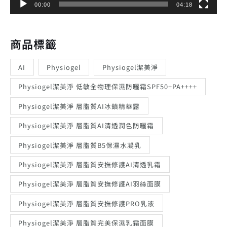
00:00
04:18
商品標籤
AI
Physiogel
Physiogel潔美淨
Physiogel潔美淨 低敏全物理保濕防曬霜SPF50+PA++++
Physiogel潔美淨 層脂質AI冰鎮精華露
Physiogel潔美淨 層脂質AI清透潤色防曬霜
Physiogel潔美淨 層脂質B5保濕水凝乳
Physiogel潔美淨 層脂質安撫修護AI清透乳霜
Physiogel潔美淨 層脂質安撫修護AI羽絲面膜
Physiogel潔美淨 層脂質安撫修護PRO乳液
Physiogel潔美淨 層脂質完美保濕乳霜面膜