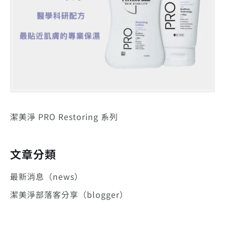
潔美淨 PRO Restoring 系列
文章分類
最新消息（news）
潔美淨部落客分享（blogger）