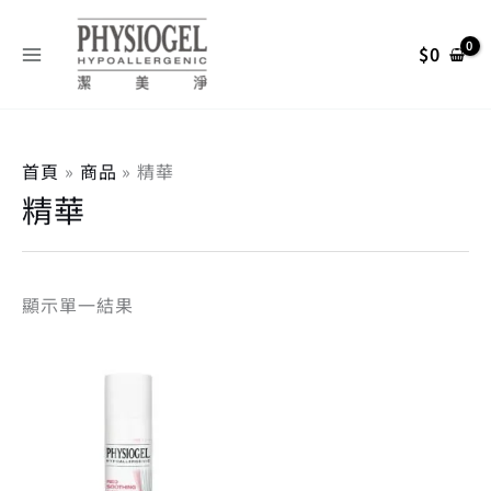
跳
搜
至
尋
$
0
主
關
要
內
鍵
容
字
首頁
商品
精華
:
精華
顯示單一結果
原
目
始
前
價
價
格：
格：
NT$ 1,100。
NT$ 880。