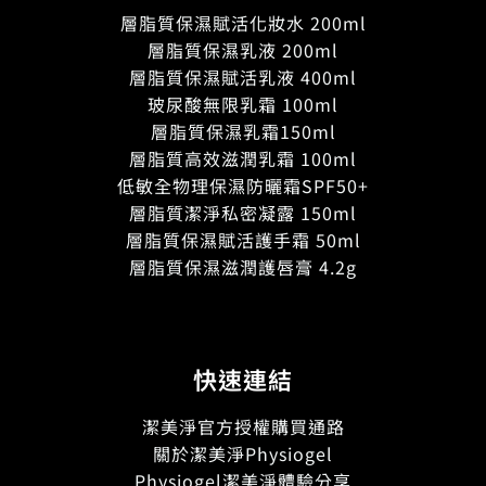
層脂質保濕賦活化妝水 200ml
層脂質保濕乳液 200ml
層脂質保濕賦活乳液 400ml
玻尿酸無限乳霜 100ml
層脂質保濕乳霜150ml
層脂質高效滋潤乳霜 100ml
低敏全物理保濕防曬霜SPF50+
層脂質潔淨私密凝露 150ml
層脂質保濕賦活護手霜 50ml
層脂質保濕滋潤護唇膏 4.2g
快速連結
潔美淨官方授權購買通路
關於潔美淨Physiogel
Physiogel潔美淨體驗分享