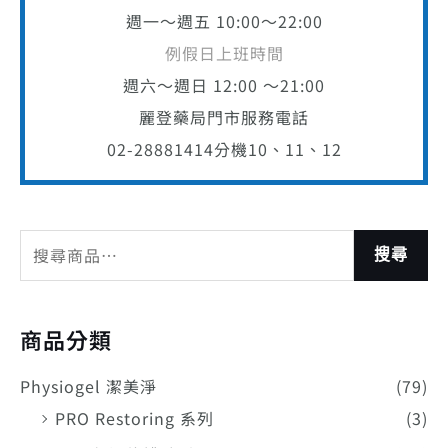
週一～週五 10:00～22:00
例假日上班時間
週六～週日 12:00 ～21:00
麗登藥局門市服務電話
02-28881414
分機10、11、12
搜尋
商品分類
Physiogel 潔美淨
(79)
PRO Restoring 系列
(3)