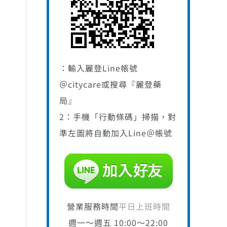
：輸入麗登Line帳號
＠citycare或搜尋『麗登藥
640。
局』
2：手機「行動條碼」掃描，對
準左圖將自動加入Line＠帳號
營業服務時間
平日上班時間
週一～週五 10:00～22:00