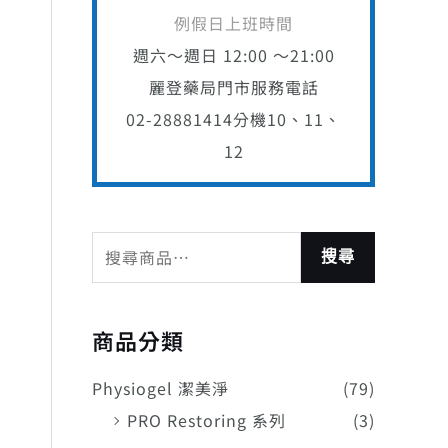
例假日上班時間
週六～週日 12:00 ～21:00
麗登藥局門市服務電話
02-28881414
分機10、11、
12
搜尋
商品分類
Physiogel 潔美淨
(79)
PRO Restoring 系列
(3)