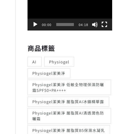
播
放
器
00:00
04:18
商品標籤
AI
Physiogel
Physiogel潔美淨
Physiogel潔美淨 低敏全物理保濕防曬
霜SPF50+PA++++
Physiogel潔美淨 層脂質AI冰鎮精華露
Physiogel潔美淨 層脂質AI清透潤色防
曬霜
Physiogel潔美淨 層脂質B5保濕水凝乳