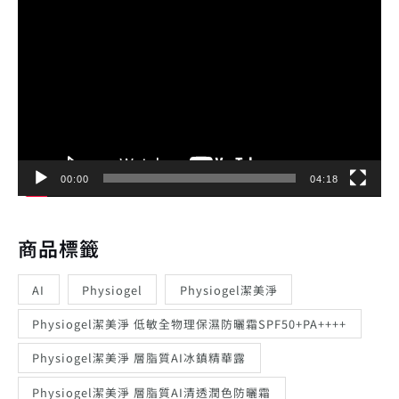
視
訊
播
放
器
00:00
04:18
商品標籤
AI
Physiogel
Physiogel潔美淨
Physiogel潔美淨 低敏全物理保濕防曬霜SPF50+PA++++
Physiogel潔美淨 層脂質AI冰鎮精華露
Physiogel潔美淨 層脂質AI清透潤色防曬霜