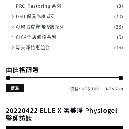
PRO Restoring 系列
(3)
DMT保濕修護系列
(20)
AI層脂質安撫修護系列
(23)
CICA淨膚修護系列
(5)
潔美淨特惠組合
(35)
由價格篩選
篩選
價格:
NT$ 700
—
NT$ 710
20220422 ELLE X 潔美淨 Physiogel
醫師訪談