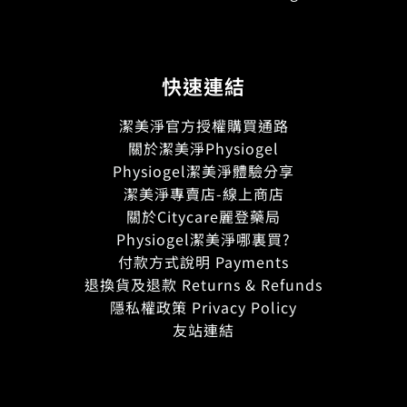
快速連結
潔美淨官方授權購買通路
關於潔美淨Physiogel
Physiogel潔美淨體驗分享
潔美淨專賣店-線上商店
關於Citycare麗登藥局
Physiogel潔美淨哪裏買?
付款方式說明 Payments
退換貨及退款 Returns & Refunds
隱私權政策 Privacy Policy
友站連結