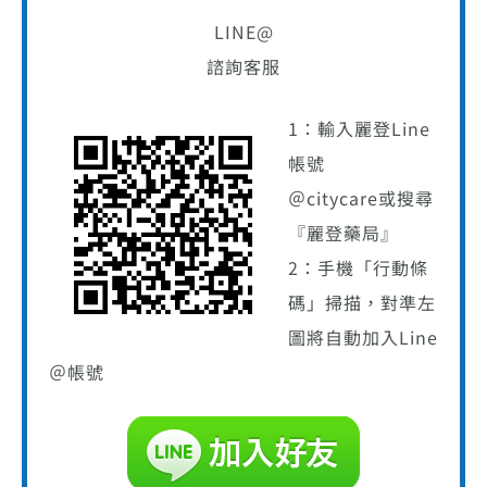
LINE@
諮詢客服
1：輸入麗登Line
帳號
＠citycare或搜尋
『麗登藥局』
2：手機「行動條
碼」掃描，對準左
圖將自動加入Line
＠帳號