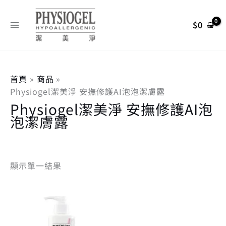
跳
搜
最
最
至
尋
$
0
低
高
主
關
價
價
要
內
鍵
格
格
容
字
首頁
商品
:
Physiogel潔美淨 安撫修護AI泡泡潔膚露
Physiogel潔美淨 安撫修護AI泡
泡潔膚露
顯示單一結果
原
目
始
前
價
價