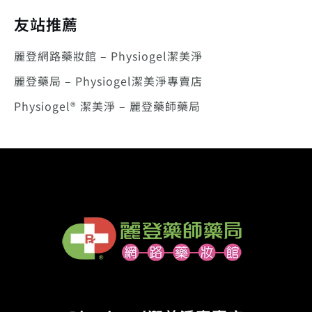
友站推薦
麗登網路藥妝館 – Physiogel潔美淨
麗登藥局 – Physiogel潔美淨專賣店
Physiogel® 潔美淨 – 麗登藥師藥局