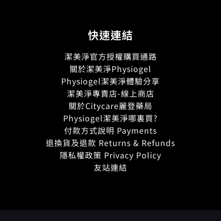
快速連結
潔美淨官方授權購買通路
關於潔美淨Physiogel
Physiogel潔美淨體驗分享
潔美淨專賣店-線上商店
關於Citycare麗登藥局
Physiogel潔美淨哪裏買?
付款方式說明 Payments
退換貨及退款 Returns & Refunds
隱私權政策 Privacy Policy
友站連結