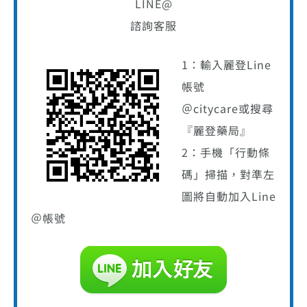
LINE@
諮詢客服
1：輸入麗登Line
帳號
＠citycare或搜尋
『麗登藥局』
2：手機「行動條
碼」掃描，對準左
圖將自動加入Line
＠帳號