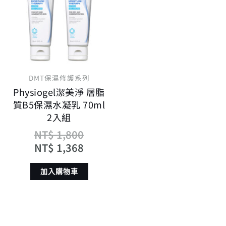
價
價
格：
格：
NT$ 1,800。
NT$ 1,368。
DMT保濕修護系列
Physiogel潔美淨 層脂
質B5保濕水凝乳 70ml
2入組
NT$
1,800
NT$
1,368
加入購物車