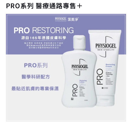
PRO系列 醫療通路專售＋