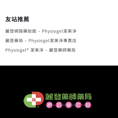
友站推薦
麗登網路藥妝館 – Physiogel潔美淨
麗登藥局 – Physiogel潔美淨專賣店
Physiogel® 潔美淨 – 麗登藥師藥局