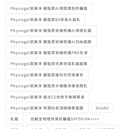
Physiogel潔美淨 層脂質AI清透潤色防曬霜
Physiogel潔美淨 層脂質B5保濕水凝乳
Physiogel潔美淨 層脂質安撫修護AI清透乳霜
Physiogel潔美淨 層脂質安撫修護AI羽絲面膜
Physiogel潔美淨 層脂質安撫修護PRO乳液
Physiogel潔美淨 層脂質完美保濕乳霜面膜
Physiogel潔美淨 層脂質復刻天然潔膚皂
Physiogel潔美淨 層脂質水楊酸淨膚潔顏乳
Physiogel潔美淨 極光CE色修平衡精華液
Physiogel潔美淨 特潤抗老頂級精華面膜
Stiefel
乳霜
低敏全物理保濕防曬霜SPF50+PA++++