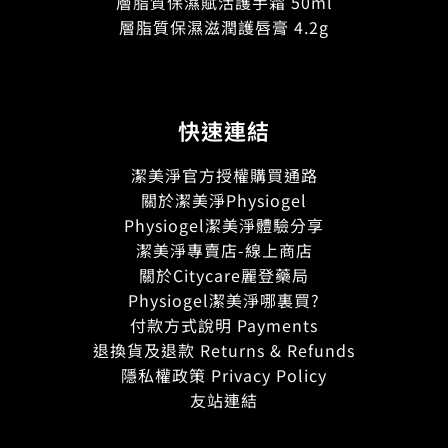
層脂質保濕賦活護手霜 50ml
層脂質保濕滋潤護唇膏 4.2g
快速連結
潔美淨官方授權購買通路
關於潔美淨Physiogel
Physiogel潔美淨體驗分享
潔美淨專賣店-線上商店
關於Citycare麗登藥局
Physiogel潔美淨哪裏買?
付款方式說明 Payments
退換貨及退款 Returns & Refunds
隱私權政策 Privacy Policy
友站連結