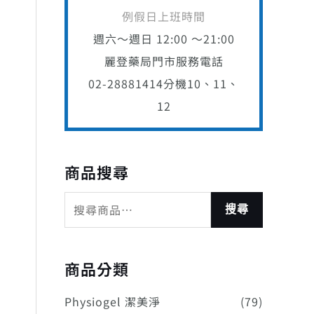
例假日上班時間
週六～週日 12:00 ～21:00
麗登藥局門市服務電話
02-28881414
分機10、11、
12
商品搜尋
搜尋
商品分類
Physiogel 潔美淨
(79)