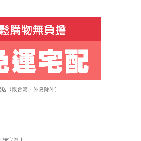
配送（限台灣、外島除外）
；送完為止