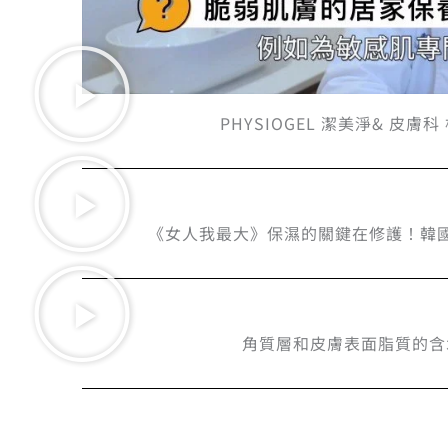
PHYSIOGEL 潔美淨& 皮
《女人我最大》保濕的關鍵在修護！韓國
角質層和皮膚表面脂質的含