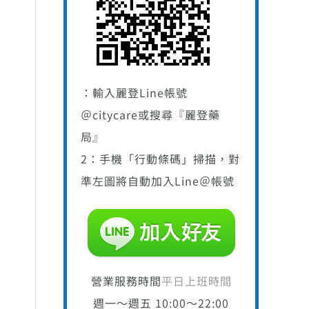
：輸入麗登Line帳號
＠citycare或搜尋『麗登藥
局』
2：手機「行動條碼」掃描，對
準左圖將自動加入Line＠帳號
營業服務時間
平日上班時間
週一～週五 10:00～22:00