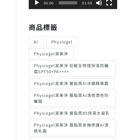
器
00:00
01:59
商品標籤
AI
Physiogel
Physiogel潔美淨
Physiogel潔美淨 低敏全物理保濕防曬
霜SPF50+PA++++
Physiogel潔美淨 層脂質AI冰鎮精華露
Physiogel潔美淨 層脂質AI清透潤色防
曬霜
Physiogel潔美淨 層脂質B5保濕水凝乳
Physiogel潔美淨 層脂質安撫修護AI清
透乳霜