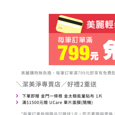
美麗購物無負擔、每筆訂單滿799元即享有免費
＼潔美淨專賣店／好禮2重送
下單即贈 金門一條根 金太極能量貼布 1片
滿$1500元贈 UCare 單片面膜(隨機)
*每筆訂單每個贈品只贈送1次，恕不累贈與更換