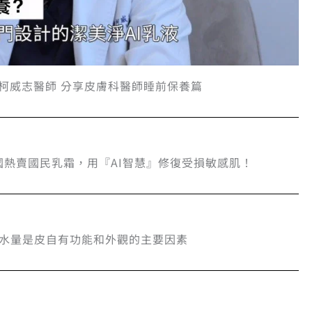
膚科 柯威志醫師 分享皮膚科醫師睡前保養篇
熱賣國民乳霜，用『AI智慧』修復受損敏感肌！
水量是皮自有功能和外觀的主要因素