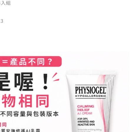
 3入組
3