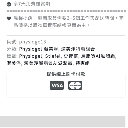
享7天免費鑑賞期
==========================================
溫馨提醒：超商取貨需要3~5個工作天配送時間，商
品價格以購物車實際結帳頁面為主。
貨號:
physioge13
分類:
Physiogel 潔美淨
,
潔美淨特惠組合
標籤:
Physiogel
,
Stiefel
,
史帝富
,
層脂質AI滋潤霜
,
潔美淨
,
潔美淨層脂質AI滋潤霜
,
特惠組
提供線上刷卡付款