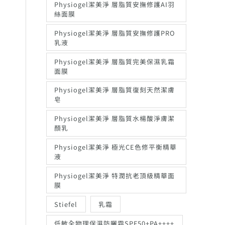
Physiogel潔美淨 層脂質安撫修護AI羽
絲面膜
Physiogel潔美淨 層脂質安撫修護PRO
乳液
Physiogel潔美淨 層脂質完美保濕乳霜
面膜
Physiogel潔美淨 層脂質復刻天然潔膚
皂
Physiogel潔美淨 層脂質水楊酸淨膚潔
顏乳
Physiogel潔美淨 極光CE色修平衡精華
液
Physiogel潔美淨 特潤抗老頂級精華面
膜
Stiefel
乳霜
低敏全物理保濕防曬霜SPF50+PA++++