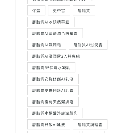
保濕
史帝富
層脂質
層脂質AI冰鎮精華露
層脂質AI清透潤色防曬霜
層脂質AI滋潤霜
層脂質AI滋潤露
層脂質AI滋潤露2入特惠組
層脂質B5保濕水凝乳
層脂質安撫修護AI乳液
層脂質安撫修護AI乳霜
層脂質復刻天然潔膚皂
層脂質水楊酸淨膚潔顏乳
層脂質舒敏AI乳液
層脂質調理霜