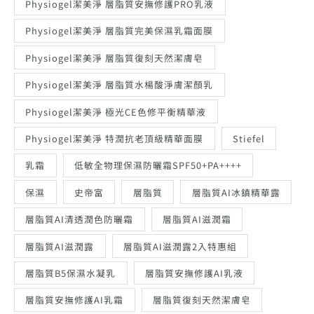
Physiogel潔美淨 層脂質安撫修護PRO乳液
Physiogel潔美淨 層脂質完美保濕乳霜面膜
Physiogel潔美淨 層脂質復刻天然潔膚皂
Physiogel潔美淨 層脂質水楊酸淨膚潔顏乳
Physiogel潔美淨 極光CE色修平衡精華液
Physiogel潔美淨 特潤抗老頂級精華面膜
Stiefel
乳霜
低敏全物理保濕防曬霜SPF50+PA++++
保濕
史帝富
層脂質
層脂質AI冰鎮精華露
層脂質AI清透潤色防曬霜
層脂質AI滋潤霜
層脂質AI滋潤露
層脂質AI滋潤露2入特惠組
層脂質B5保濕水凝乳
層脂質安撫修護AI乳液
層脂質安撫修護AI乳霜
層脂質復刻天然潔膚皂