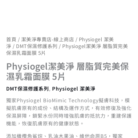
首頁
/
潔美淨專賣店-線上商店
/
Physiogel 潔美
淨
/
DMT保濕修護系列
/ Physiogel潔美淨 層脂質完美
保濕乳霜面膜 5片
Physiogel潔美淨 層脂質完美保
濕乳霜面膜 5片
DMT保濕修護系列
,
Physiogel 潔美淨
獨家Physiogel BioMimic Technology擬膚科技，模
擬肌膚原有的成份、結構及運作方式，有效修復及強化
保濕屏障，鎖緊水份同時增強肌膚的抵抗力，重建保護
機能，恢復肌膚原有的健康狀態。
添加橄欖角鯊烷、乳油木果油、維他命原B5，獨家