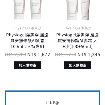
NT$ 2,200。
NT$ 1,672。
NT$ 1,770。
N
Physiogel 潔美淨
Physiogel 潔美淨
Physiogel潔美淨 層脂
Physiogel潔美淨 層脂
質安撫修護AI乳霜
質安撫修護AI乳霜 大
100ml 2入特惠組
+小(100+50ml)
NT$
2,200
NT$
1,672
NT$
1,770
NT$
1,345
加入購物車
加入購物車
LINE@