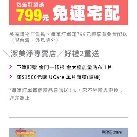
美麗購物無負擔、每筆訂單滿799元即享有免費配送
（限台灣、外島除外）
＼潔美淨專賣店／好禮2重送
下單即贈 金門一條根 金太極能量貼布 1片
滿$1500元贈 UCare 單片面膜(隨機)
*每筆訂單每個贈品只贈送1次，恕不累贈與更換；
送完為止