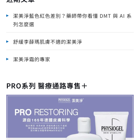
潔美淨藍色紅色差別？藥師帶你看懂 DMT 與 AI 系
列怎麼選
舒緩李薛瑪肌膚不適的潔美淨
潔美淨霜的專家
PRO系列 醫療通路專售＋