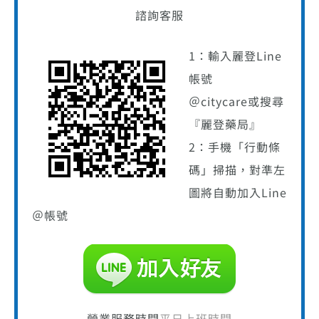
諮詢客服
1：輸入麗登Line
帳號
＠citycare或搜尋
『麗登藥局』
2：手機「行動條
碼」掃描，對準左
圖將自動加入Line
＠帳號
營業服務時間
平日上班時間