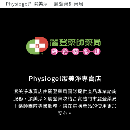
Physiogel® 潔美淨 – 麗登藥師藥局
Physiogel潔美淨專賣店
潔美淨專賣店由麗登藥局團隊提供產品專業諮詢
服務，潔美淨Ｘ麗登藥妝結合實體門市麗登藥局
＋藥師團隊專業服務，讓在選購產品的使用更加
安心。