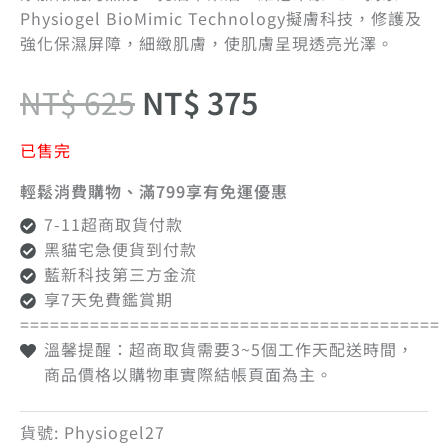
Physiogel BioMimic Technology擬膚科技，修護及
強化保濕屏障，細緻肌膚，使肌膚呈現透亮光澤。
NT$
625
NT$
375
已售完
輕鬆消費購物、滿799享有免運優惠
7-11超商取貨付款
黑貓宅急便貨到付款
藍新科技第三方金流
享7天免費鑑賞期
==========================================
溫馨提醒：超商取貨需要3~5個工作天配送時間，
商品價格以購物車實際結帳頁面為主。
貨號:
Physiogel27