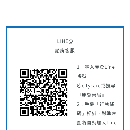
LINE@
諮詢客服
1：輸入麗登Line
帳號
＠citycare或搜尋
『麗登藥局』
2：手機「行動條
碼」掃描，對準左
圖將自動加入Line