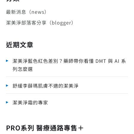
最新消息（news）
潔美淨部落客分享（blogger）
近期文章
潔美淨藍色紅色差別？藥師帶你看懂 DMT 與 AI 系
列怎麼選
舒緩李薛瑪肌膚不適的潔美淨
潔美淨霜的專家
PRO系列 醫療通路專售＋