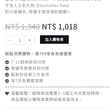
不含人工乳化劑 (Emulsifier free)
別只是補水, 修護才是保濕的關鍵!!
NT$
1,340
NT$
1,018
-
+
加入購物車
輕鬆消費購物、滿799享有免運優惠
7-11超商取貨付款
黑貓宅急便貨到付款
藍新科技第三方金流
享7天免費鑑賞期
==========================================
溫馨提醒：超商取貨需要3~5個工作天配送時間，
商品價格以購物車實際結帳頁面為主。