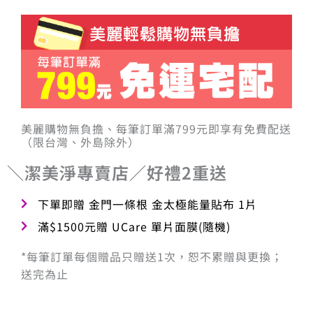
美麗購物無負擔、每筆訂單滿799元即享有免費配送
（限台灣、外島除外）
＼潔美淨專賣店／好禮2重送
下單即贈 金門一條根 金太極能量貼布 1片
滿$1500元贈 UCare 單片面膜(隨機)
*每筆訂單每個贈品只贈送1次，恕不累贈與更換；
送完為止