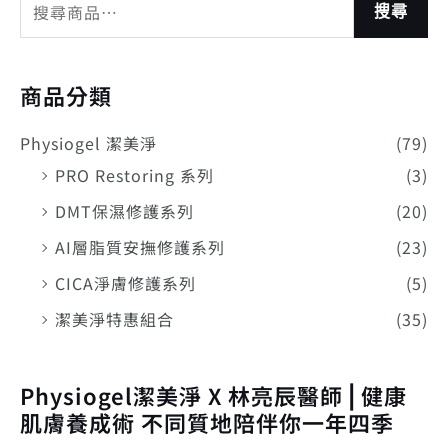
搜尋
商品分類
Physiogel 潔美淨
(79)
PRO Restoring 系列
(3)
DMT保濕修護系列
(20)
AI層脂質安撫修護系列
(23)
CICA淨膚修護系列
(5)
潔美淨特惠組合
(35)
Physiogel潔美淨 X 林亮辰醫師⎪健康
肌膚養成術 不同質地陪伴你一年四季