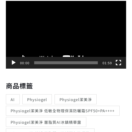
視
訊
播
放
器
00:00
01:59
商品標籤
AI
Physiogel
Physiogel潔美淨
Physiogel潔美淨 低敏全物理保濕防曬霜SPF50+PA++++
Physiogel潔美淨 層脂質AI冰鎮精華露