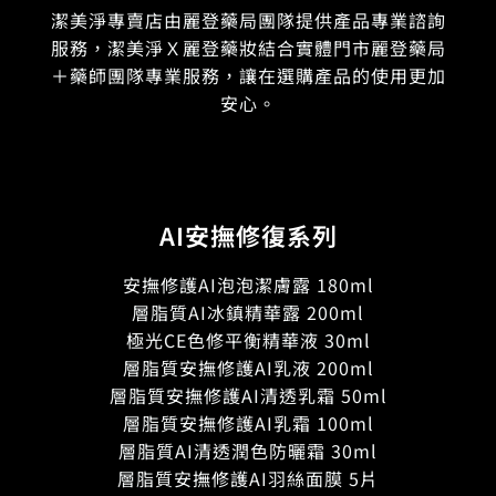
潔美淨專賣店由麗登藥局團隊提供產品專業諮詢
服務，潔美淨Ｘ麗登藥妝結合實體門市麗登藥局
＋藥師團隊專業服務，讓在選購產品的使用更加
安心。
AI安撫修復系列
安撫修護AI泡泡潔膚露 180ml
層脂質AI冰鎮精華露 200ml
極光CE色修平衡精華液 30ml
層脂質安撫修護AI乳液 200ml
層脂質安撫修護AI清透乳霜 50ml
層脂質安撫修護AI乳霜 100ml
層脂質AI清透潤色防曬霜 30ml
層脂質安撫修護AI羽絲面膜 5片