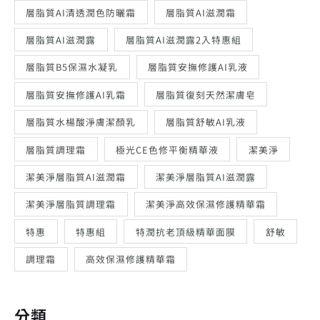
層脂質AI清透潤色防曬霜
層脂質AI滋潤霜
層脂質AI滋潤露
層脂質AI滋潤露2入特惠組
層脂質B5保濕水凝乳
層脂質安撫修護AI乳液
層脂質安撫修護AI乳霜
層脂質復刻天然潔膚皂
層脂質水楊酸淨膚潔顏乳
層脂質舒敏AI乳液
層脂質調理霜
極光CE色修平衡精華液
潔美淨
潔美淨層脂質AI滋潤霜
潔美淨層脂質AI滋潤露
潔美淨層脂質調理霜
潔美淨高效保濕修護精華霜
特惠
特惠組
特潤抗老頂級精華面膜
舒敏
調理霜
高效保濕修護精華霜
分類