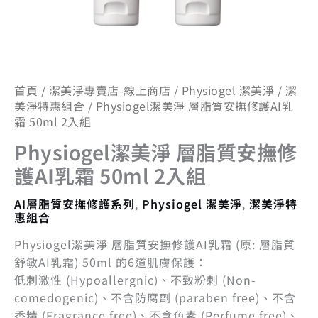
霜
50ml
2
入
組
首頁
/
潔美淨專賣店-線上商店
/
Physiogel 潔美淨
/
潔
數
美淨特惠組合
/ Physiogel潔美淨 層脂質安撫修護AI乳
量
霜 50ml 2入組
Physiogel潔美淨 層脂質安撫修
護AI乳霜 50ml 2入組
AI層脂質安撫修護系列
,
Physiogel 潔美淨
,
潔美淨特
惠組合
Physiogel潔美淨 層脂質安撫修護AI乳霜 (原: 層脂質
舒敏AI乳霜) 50ml 的6道肌膚保護：
低刺激性 (Hypoallergnic)、不致粉刺 (Non-
comedogenic)、不含防腐劑 (paraben free)、不含
香精 (Fragrance free)、不含色素 (Perfume free)、