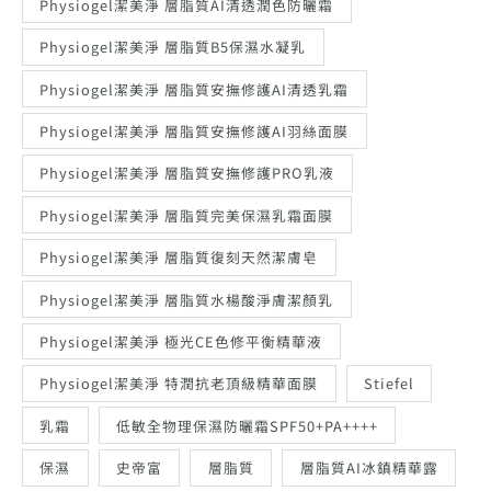
Physiogel潔美淨 層脂質AI清透潤色防曬霜
Physiogel潔美淨 層脂質B5保濕水凝乳
Physiogel潔美淨 層脂質安撫修護AI清透乳霜
Physiogel潔美淨 層脂質安撫修護AI羽絲面膜
Physiogel潔美淨 層脂質安撫修護PRO乳液
Physiogel潔美淨 層脂質完美保濕乳霜面膜
Physiogel潔美淨 層脂質復刻天然潔膚皂
Physiogel潔美淨 層脂質水楊酸淨膚潔顏乳
Physiogel潔美淨 極光CE色修平衡精華液
Physiogel潔美淨 特潤抗老頂級精華面膜
Stiefel
乳霜
低敏全物理保濕防曬霜SPF50+PA++++
保濕
史帝富
層脂質
層脂質AI冰鎮精華露