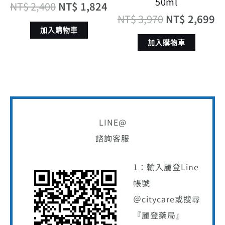
50ml
NT$
2,400
NT$
1,824
NT$
3,970
NT$
2,699
加入購物車
加入購物車
LINE@
諮詢客服
1：輸入麗登Line
帳號
＠citycare或搜尋
『麗登藥局』