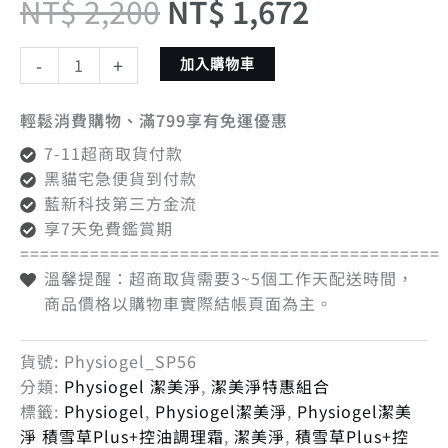
NT$
2,200
NT$
1,672
-
+
加入購物車
輕鬆消費購物、滿799享有免運優惠
7-11超商取貨付款
黑貓宅急便貨到付款
藍新科技第三方金流
享7天免費鑑賞期
==========================================
溫馨提醒：超商取貨需要3~5個工作天配送時間，
商品價格以購物車實際結帳頁面為主。
貨號:
Physiogel_SP56
分類:
Physiogel 潔美淨
,
潔美淨特惠組合
標籤:
Physiogel
,
Physiogel潔美淨
,
Physiogel潔美
淨 積雪草Plus+控油調理霜
,
潔美淨
,
積雪草Plus+控