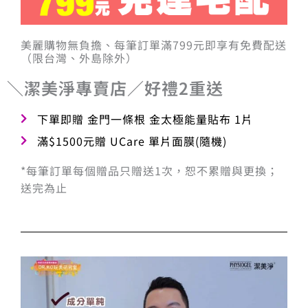
美麗購物無負擔、每筆訂單滿799元即享有免費配送
（限台灣、外島除外）
＼潔美淨專賣店／好禮2重送
下單即贈 金門一條根 金太極能量貼布 1片
滿$1500元贈 UCare 單片面膜(隨機)
*每筆訂單每個贈品只贈送1次，恕不累贈與更換；
送完為止