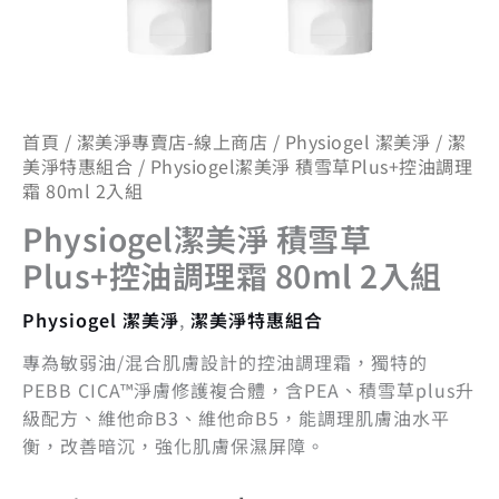
2
入
組
數
量
首頁
/
潔美淨專賣店-線上商店
/
Physiogel 潔美淨
/
潔
美淨特惠組合
/ Physiogel潔美淨 積雪草Plus+控油調理
霜 80ml 2入組
Physiogel潔美淨 積雪草
Plus+控油調理霜 80ml 2入組
Physiogel 潔美淨
,
潔美淨特惠組合
專為敏弱油/混合肌膚設計的控油調理霜，獨特的
PEBB CICA™淨膚修護複合體，含PEA、積雪草plus升
級配方、維他命B3、維他命B5，能調理肌膚油水平
衡，改善暗沉，強化肌膚保濕屏障。