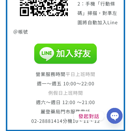
2：手機「行動條
碼」掃描，對準左
圖將自動加入Line
＠帳號
營業服務時間
平日上班時間
週一～週五 10:00～22:00
例假日上班時間
週六～週日 12:00 ～21:00
麗登藥局門市服務電話
發起對話
02-28881414
分機10、11、12
Open
chaty