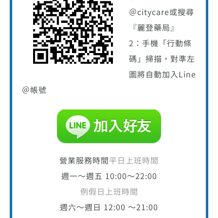
＠citycare或搜尋
『麗登藥局』
2：手機「行動條
碼」掃描，對準左
圖將自動加入Line
＠帳號
營業服務時間
平日上班時間
週一～週五 10:00～22:00
例假日上班時間
週六～週日 12:00 ～21:00