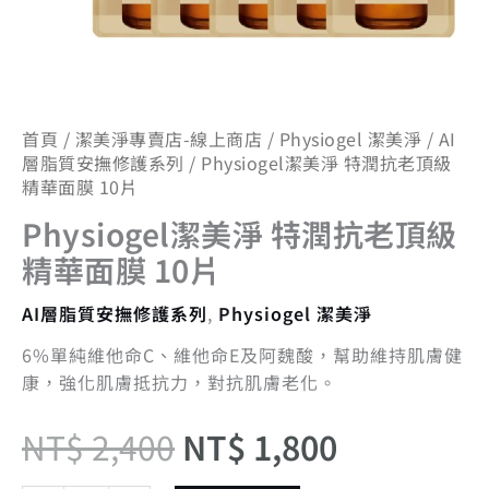
膜
10
片
數
量
首頁
/
潔美淨專賣店-線上商店
/
Physiogel 潔美淨
/
AI
層脂質安撫修護系列
/ Physiogel潔美淨 特潤抗老頂級
精華面膜 10片
Physiogel潔美淨 特潤抗老頂級
精華面膜 10片
AI層脂質安撫修護系列
,
Physiogel 潔美淨
6%單純維他命C、維他命E及阿魏酸，幫助維持肌膚健
康，強化肌膚抵抗力，對抗肌膚老化。
NT$
2,400
NT$
1,800