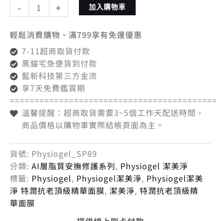
-
+
加入購物車
輕鬆消費購物、滿799享有免運優惠
7-11超商取貨付款
黑貓宅急便貨到付款
藍新科技第三方金流
享7天免費鑑賞期
==========================================
溫馨提醒：超商取貨需要3~5個工作天配送時間，
商品價格以購物車實際結帳頁面為主。
貨號:
Physiogel_SP89
分類:
AI層脂質安撫修護系列
,
Physiogel 潔美淨
標籤:
Physiogel
,
Physiogel潔美淨
,
Physiogel潔美
淨 特潤抗老頂級精華面膜
,
潔美淨
,
特潤抗老頂級精
華面膜