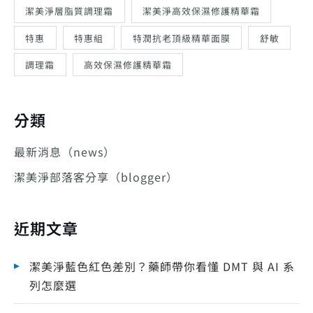
潔美淨層脂質調理霜
潔美淨高效保濕修護精華霜
特惠
特惠組
特潤抗老頂級精華面膜
舒敏
調理霜
高效保濕修護精華霜
分類
最新消息（news）
潔美淨部落客分享（blogger）
近期文章
潔美淨藍色紅色差別？藥師帶你看懂 DMT 與 AI 系
列怎麼選