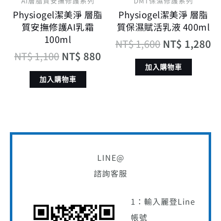
AI層脂質安撫修護系列
DMT保濕修護系列
Physiogel潔美淨 層脂
Physiogel潔美淨 層脂
質安撫修護AI乳霜
質保濕賦活乳液 400ml
100ml
NT$
1,600
NT$
1,280
NT$
1,100
NT$
880
加入購物車
加入購物車
LINE@
諮詢客服
1：輸入麗登Line
帳號