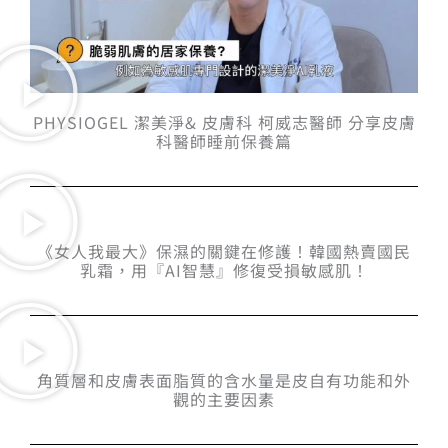
PHYSIOGEL 潔美淨& 皮膚科 柯威志醫師 分享皮膚
科醫師睡前保養篇
《女人我最大》保濕的關鍵在修護！韓國熱賣國民
乳霜，用『AI智慧』修復受損敏感肌！
角質層和皮膚表面脂質的含水量是皮自有功能和外
觀的主要因素