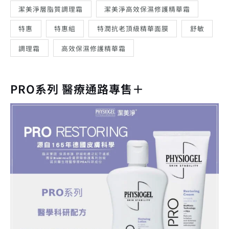
潔美淨層脂質調理霜
潔美淨高效保濕修護精華霜
特惠
特惠組
特潤抗老頂級精華面膜
舒敏
調理霜
高效保濕修護精華霜
PRO系列 醫療通路專售＋