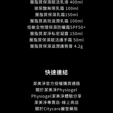
層脂質保濕賦活乳液 400ml
玻尿酸無限乳霜 100ml
層脂質保濕乳霜150ml
層脂質高效滋潤乳霜 100ml
低敏全物理保濕防曬霜SPF50+
層脂質潔淨私密凝露 150ml
層脂質保濕賦活護手霜 50ml
層脂質保濕滋潤護唇膏 4.2g
快速連結
潔美淨官方授權購買通路
關於潔美淨Physiogel
Physiogel潔美淨體驗分享
潔美淨專賣店-線上商店
關於Citycare麗登藥局