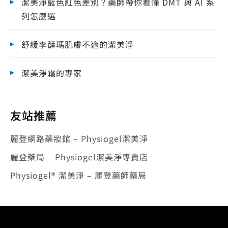
潔美淨藍色紅色差別？藥師帶你看懂 DMT 與 AI 系
列怎麼選
舒緩李薛瑪肌膚不適的潔美淨
潔美淨霜的專家
友站推薦
麗登網路藥妝館 – Physiogel潔美淨
麗登藥局 – Physiogel潔美淨專賣店
Physiogel® 潔美淨 – 麗登藥師藥局