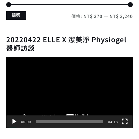
篩選
價格:
NT$ 370
—
NT$ 3,240
20220422 ELLE X 潔美淨 Physiogel
醫師訪談
視
訊
播
放
器
00:00
04:18