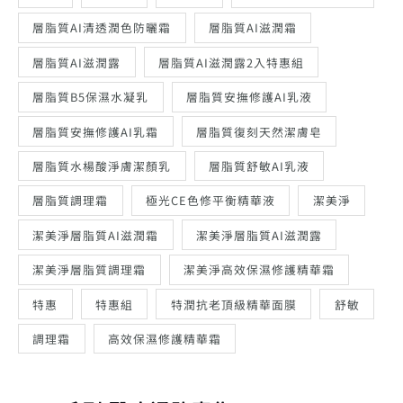
層脂質AI清透潤色防曬霜
層脂質AI滋潤霜
層脂質AI滋潤露
層脂質AI滋潤露2入特惠組
層脂質B5保濕水凝乳
層脂質安撫修護AI乳液
層脂質安撫修護AI乳霜
層脂質復刻天然潔膚皂
層脂質水楊酸淨膚潔顏乳
層脂質舒敏AI乳液
層脂質調理霜
極光CE色修平衡精華液
潔美淨
潔美淨層脂質AI滋潤霜
潔美淨層脂質AI滋潤露
潔美淨層脂質調理霜
潔美淨高效保濕修護精華霜
特惠
特惠組
特潤抗老頂級精華面膜
舒敏
調理霜
高效保濕修護精華霜