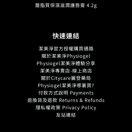
層脂質保濕滋潤護唇膏 4.2g
快速連結
潔美淨官方授權購買通路
關於潔美淨Physiogel
Physiogel潔美淨體驗分享
潔美淨專賣店-線上商店
關於Citycare麗登藥局
Physiogel潔美淨哪裏買?
付款方式說明 Payments
退換貨及退款 Returns & Refunds
隱私權政策 Privacy Policy
友站連結