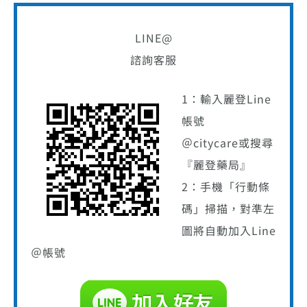
LINE@
諮詢客服
1：輸入麗登Line
帳號
＠citycare或搜尋
『麗登藥局』
2：手機「行動條
碼」掃描，對準左
圖將自動加入Line
＠帳號