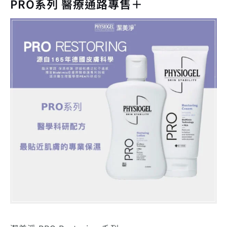
PRO系列 醫療通路專售＋