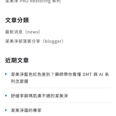
潔美淨 PRO Restoring 系列
文章分類
最新消息（news）
潔美淨部落客分享（blogger）
近期文章
潔美淨藍色紅色差別？藥師帶你看懂 DMT 與 AI 系
列怎麼選
舒緩李薛瑪肌膚不適的潔美淨
潔美淨霜的專家