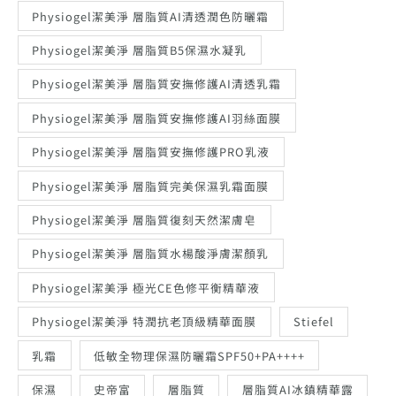
Physiogel潔美淨 層脂質AI清透潤色防曬霜
Physiogel潔美淨 層脂質B5保濕水凝乳
Physiogel潔美淨 層脂質安撫修護AI清透乳霜
Physiogel潔美淨 層脂質安撫修護AI羽絲面膜
Physiogel潔美淨 層脂質安撫修護PRO乳液
Physiogel潔美淨 層脂質完美保濕乳霜面膜
Physiogel潔美淨 層脂質復刻天然潔膚皂
Physiogel潔美淨 層脂質水楊酸淨膚潔顏乳
Physiogel潔美淨 極光CE色修平衡精華液
Physiogel潔美淨 特潤抗老頂級精華面膜
Stiefel
乳霜
低敏全物理保濕防曬霜SPF50+PA++++
保濕
史帝富
層脂質
層脂質AI冰鎮精華露