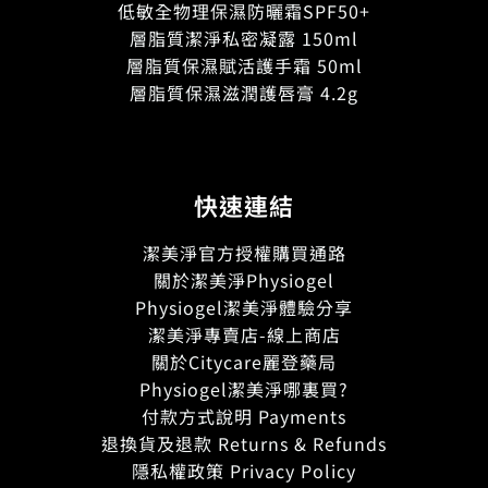
低敏全物理保濕防曬霜SPF50+
層脂質潔淨私密凝露 150ml
層脂質保濕賦活護手霜 50ml
層脂質保濕滋潤護唇膏 4.2g
快速連結
潔美淨官方授權購買通路
關於潔美淨Physiogel
Physiogel潔美淨體驗分享
潔美淨專賣店-線上商店
關於Citycare麗登藥局
Physiogel潔美淨哪裏買?
付款方式說明 Payments
退換貨及退款 Returns & Refunds
隱私權政策 Privacy Policy