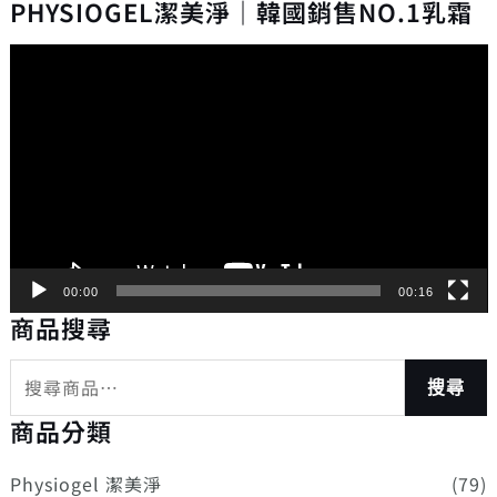
PHYSIOGEL潔美淨｜韓國銷售NO.1乳霜
視
訊
播
放
器
00:00
00:16
商品搜尋
搜尋
商品分類
Physiogel 潔美淨
(79)