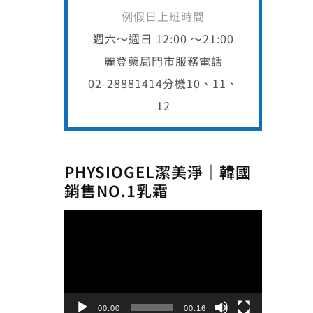
例假日上班時間
週六～週日 12:00 ～21:00
麗登藥局門市服務電話
02-28881414
分機10、11、
12
PHYSIOGEL潔美淨｜韓國
銷售NO.1乳霜
視
訊
播
放
器
00:00
00:16