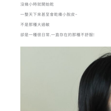
沒幾小時就開始乾
一整天下來甚至會乾癢小脫皮~
不是那種大過敏
卻是一種很日常.一直存在的那種不舒服!