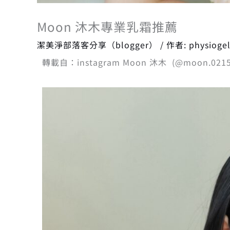
Moon 沐木專業乳霜推薦
潔美淨部落客分享（blogger）
/ 作者:
physioge
轉載自：instagram Moon 沐木 (@moon.0215