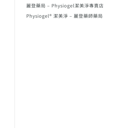
麗登藥局 – Physiogel潔美淨專賣店
Physiogel® 潔美淨 – 麗登藥師藥局