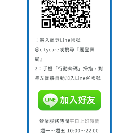
：輸入麗登Line帳號
＠citycare或搜尋『麗登藥
局』
2：手機「行動條碼」掃描，對
準左圖將自動加入Line＠帳號
營業服務時間
平日上班時間
週一～週五 10:00～22:00