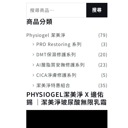
搜尋
商品分類
Physiogel 潔美淨
(79)
PRO Restoring 系列
(3)
DMT保濕修護系列
(20)
AI層脂質安撫修護系列
(23)
CICA淨膚修護系列
(5)
潔美淨特惠組合
(35)
PHYSIOGEL潔美淨 X 邊佑
錫 ｜潔美淨玻尿酸無限乳霜
視
訊