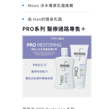
Moon 沐木專業乳霜推薦
函 Han的隨身乳霜
PRO系列 醫療通路專售＋