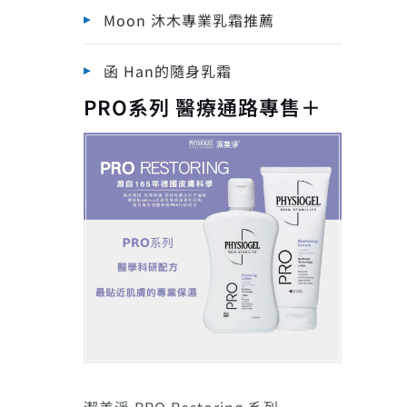
Moon 沐木專業乳霜推薦
函 Han的隨身乳霜
PRO系列 醫療通路專售＋