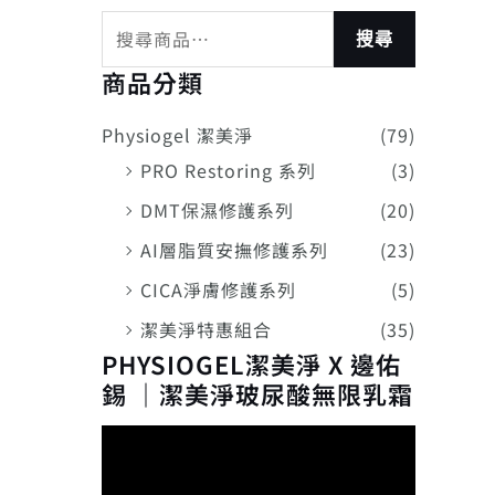
搜尋
商品分類
Physiogel 潔美淨
(79)
PRO Restoring 系列
(3)
DMT保濕修護系列
(20)
AI層脂質安撫修護系列
(23)
CICA淨膚修護系列
(5)
潔美淨特惠組合
(35)
PHYSIOGEL潔美淨 X 邊佑
錫 ｜潔美淨玻尿酸無限乳霜
視
訊