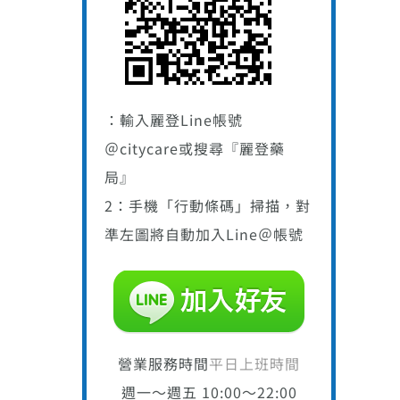
：輸入麗登Line帳號
＠citycare或搜尋『麗登藥
局』
2：手機「行動條碼」掃描，對
準左圖將自動加入Line＠帳號
營業服務時間
平日上班時間
週一～週五 10:00～22:00