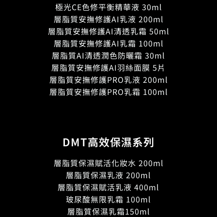
極光CE色修平衡精華液 30ml
層脂質安撫修護AI乳液 200ml
層脂質安撫修護AI清透乳霜 50ml
層脂質安撫修護AI乳霜 100ml
層脂質AI清透潤色防曬霜 30ml
層脂質安撫修護AI羽絲面膜 5片
層脂質安撫修護PRO乳液 200ml
層脂質安撫修護PRO乳霜 100ml
DMT高效保濕系列
層脂質保濕賦活化妝水 200ml
層脂質保濕乳液 200ml
層脂質保濕賦活乳液 400ml
玻尿酸無限乳霜 100ml
層脂質保濕乳霜150ml