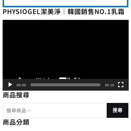
PHYSIOGEL潔美淨｜韓國銷售NO.1乳霜
視
訊
播
放
器
00:00
00:16
商品搜尋
搜尋
商品分類