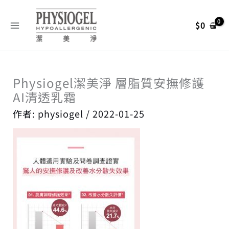
跳
搜
至
尋
$
0
主
關
要
內
鍵
容
字
Physiogel潔美淨 層脂質安撫修護
:
AI清透乳霜
作者:
physiogel
/
2022-01-25