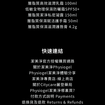
層脂質高效滋潤乳霜 100ml
低敏全物理保濕防曬霜SPF50+
層脂質潔淨私密凝露 150ml
層脂質保濕賦活護手霜 50ml
層脂質保濕滋潤護唇膏 4.2g
快速連結
潔美淨官方授權購買通路
關於潔美淨Physiogel
Physiogel潔美淨體驗分享
潔美淨專賣店-線上商店
關於Citycare麗登藥局
Physiogel潔美淨哪裏買?
付款方式說明 Payments
退換貨及退款 Returns & Refunds