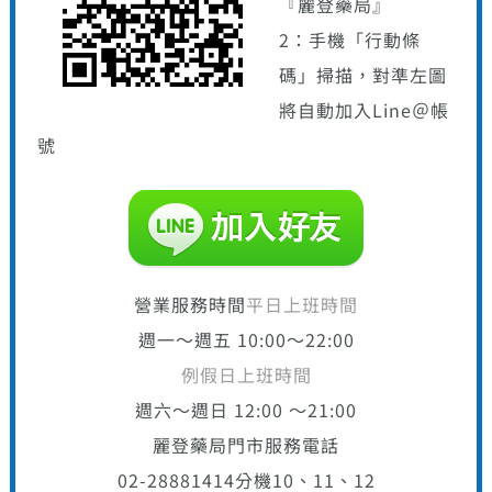
『麗登藥局』
2：手機「行動條
碼」掃描，對準左圖
將自動加入Line＠帳
號
營業服務時間
平日上班時間
週一～週五 10:00～22:00
例假日上班時間
週六～週日 12:00 ～21:00
麗登藥局門市服務電話
02-28881414
分機10、11、12