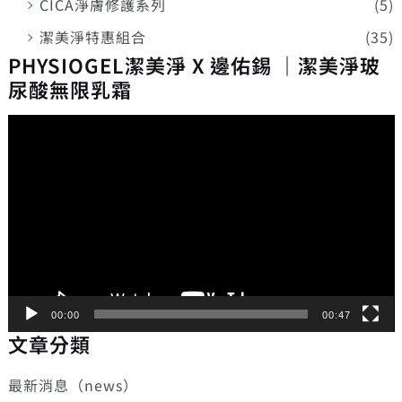
CICA淨膚修護系列
(5)
潔美淨特惠組合
(35)
PHYSIOGEL潔美淨 X 邊佑錫 ｜潔美淨玻
尿酸無限乳霜
視
訊
播
放
器
00:00
00:47
文章分類
最新消息（news）