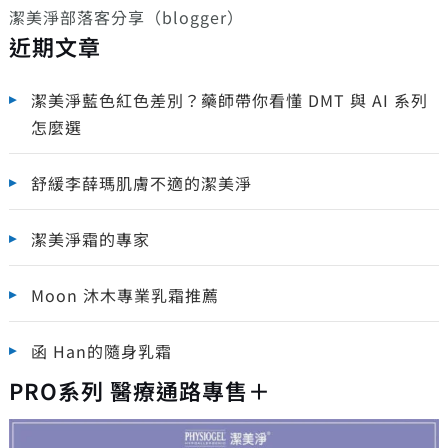
潔美淨部落客分享（blogger）
近期文章
潔美淨藍色紅色差別？藥師帶你看懂 DMT 與 AI 系列
怎麼選
舒緩李薛瑪肌膚不適的潔美淨
潔美淨霜的專家
Moon 沐木專業乳霜推薦
函 Han的隨身乳霜
PRO系列 醫療通路專售＋