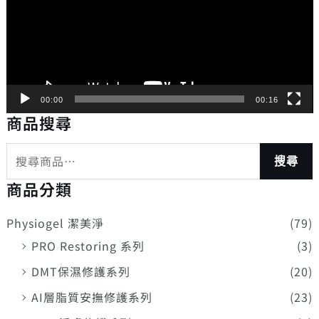
放
器
00:00
00:16
商品搜尋
搜尋
商品分類
Physiogel 潔美淨
(79)
PRO Restoring 系列
(3)
DMT保濕修護系列
(20)
AI層脂質安撫修護系列
(23)