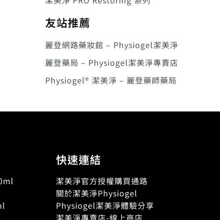
潔美淨 PRO Restoring 系列
友站推薦
麗登網路藥妝館 – Physiogel潔美淨
麗登藥局 – Physiogel潔美淨專賣店
Physiogel® 潔美淨 – 麗登藥師藥局
快速連結
ml
潔美淨官方授權購買通路
關於潔美淨Physiogel
l
Physiogel潔美淨體驗分享
潔美淨專賣店-線上商店