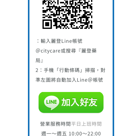
：輸入麗登Line帳號
＠citycare或搜尋『麗登藥
局』
2：手機「行動條碼」掃描，對
準左圖將自動加入Line＠帳號
營業服務時間
平日上班時間
週一～週五 10:00～22:00