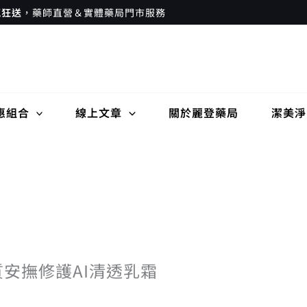
瘋狂送
，藥師直營＆實體藥局門市服務
惠組合
線上文章
關於麗登藥局
潔美淨
脂質安撫修護AI清透乳霜