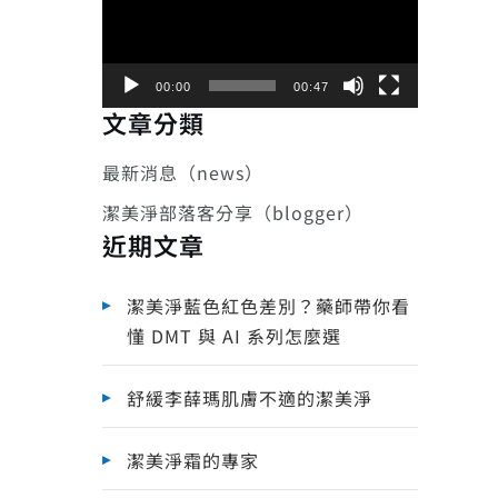
播
放
器
00:00
00:47
文章分類
最新消息（news）
潔美淨部落客分享（blogger）
近期文章
潔美淨藍色紅色差別？藥師帶你看
懂 DMT 與 AI 系列怎麼選
舒緩李薛瑪肌膚不適的潔美淨
潔美淨霜的專家