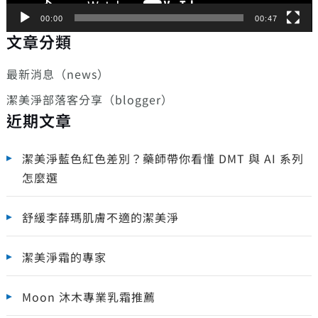
00:00
00:47
文章分類
最新消息（news）
潔美淨部落客分享（blogger）
近期文章
潔美淨藍色紅色差別？藥師帶你看懂 DMT 與 AI 系列
怎麼選
舒緩李薛瑪肌膚不適的潔美淨
潔美淨霜的專家
Moon 沐木專業乳霜推薦