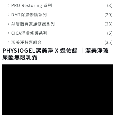
PRO Restoring 系列
(3)
DMT保濕修護系列
(20)
AI層脂質安撫修護系列
(23)
CICA淨膚修護系列
(5)
潔美淨特惠組合
(35)
PHYSIOGEL潔美淨 X 邊佑錫 ｜潔美淨玻
尿酸無限乳霜
視
訊
播
放
器