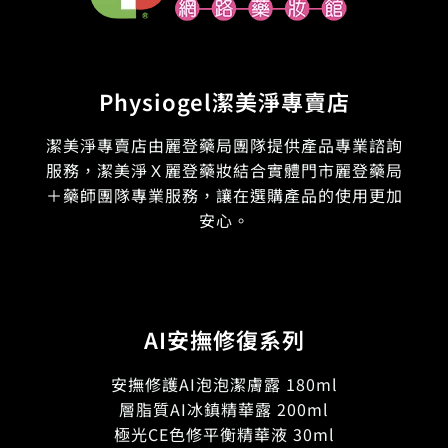
Physiogel潔美淨專賣店
潔美淨專賣店由麗登藥局團隊提供產品專業諮詢
服務，潔美淨Ｘ麗登藥妝結合實體門市麗登藥局
＋藥師團隊專業服務，讓在選購產品的使用更加
安心。
AI安撫修復系列
安撫修護AI泡泡潔膚露 180ml
層脂質AI冰鎮精華露 200ml
極光CE色修平衡精華液 30ml