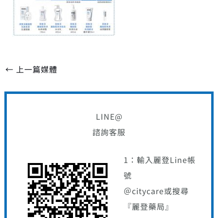
←
上一篇媒體
LINE@
諮詢客服
1：輸入麗登Line帳
號
＠citycare或搜尋
『麗登藥局』