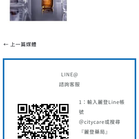
←
上一篇媒體
LINE@
諮詢客服
1：輸入麗登Line帳
號
＠citycare或搜尋
『麗登藥局』