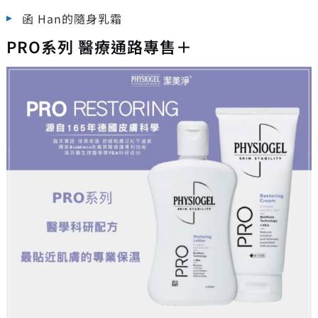
函 Han的隨身乳霜
PRO系列 醫療通路專售＋