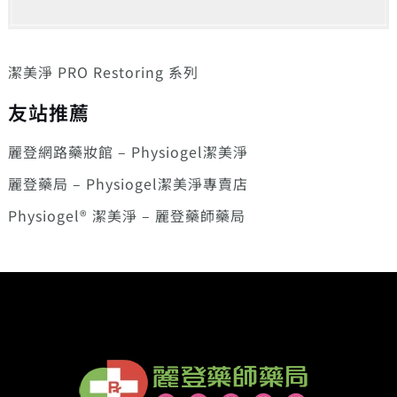
潔美淨 PRO Restoring 系列
友站推薦
麗登網路藥妝館 – Physiogel潔美淨
麗登藥局 – Physiogel潔美淨專賣店
Physiogel® 潔美淨 – 麗登藥師藥局