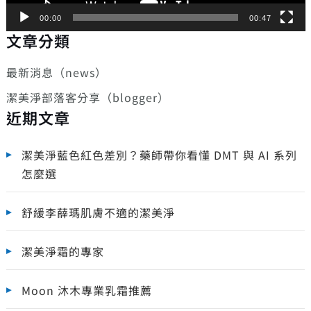
00:00
00:47
文章分類
最新消息（news）
潔美淨部落客分享（blogger）
近期文章
潔美淨藍色紅色差別？藥師帶你看懂 DMT 與 AI 系列
怎麼選
舒緩李薛瑪肌膚不適的潔美淨
潔美淨霜的專家
Moon 沐木專業乳霜推薦