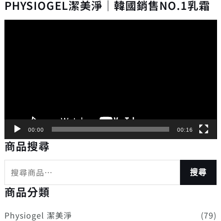
PHYSIOGEL潔美淨｜韓國銷售NO.1乳霜
視
訊
播
放
器
00:00
00:16
商品搜尋
搜尋
商品分類
Physiogel 潔美淨
(79)