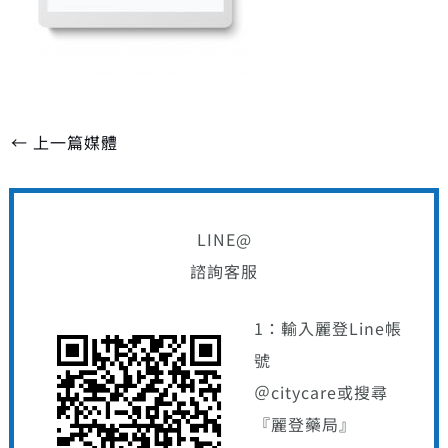
←
上一篇媒體
LINE@
諮詢客服
1：輸入麗登Line帳
號
＠citycare或搜尋
『麗登藥局』