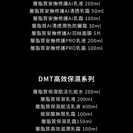
層脂質安撫修護AI乳液 200ml
層脂質安撫修護AI清透乳霜 50ml
層脂質安撫修護AI乳霜 100ml
層脂質AI清透潤色防曬霜 30ml
層脂質安撫修護AI羽絲面膜 5片
層脂質安撫修護PRO乳液 200ml
層脂質安撫修護PRO乳霜 100ml
DMT高效保濕系列
層脂質保濕賦活化妝水 200ml
層脂質保濕乳液 200ml
層脂質保濕賦活乳液 400ml
玻尿酸無限乳霜 100ml
層脂質保濕乳霜150ml
層脂質高效滋潤乳霜 100ml